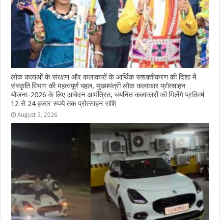
लोक कलाओं के संरक्षण और कलाकारों के आर्थिक सशक्तीकरण की दिशा में
संस्कृति विभाग की महत्वपूर्ण पहल, मुख्यमंत्री लोक कलाकार प्रोत्साहन
योजना-2026 के लिए आवेदन आमंत्रित, चयनित कलाकारों को मिलेंगे प्रतिवर्ष
12 से 24 हजार रुपये तक प्रोत्साहन राशि
August 5, 2026