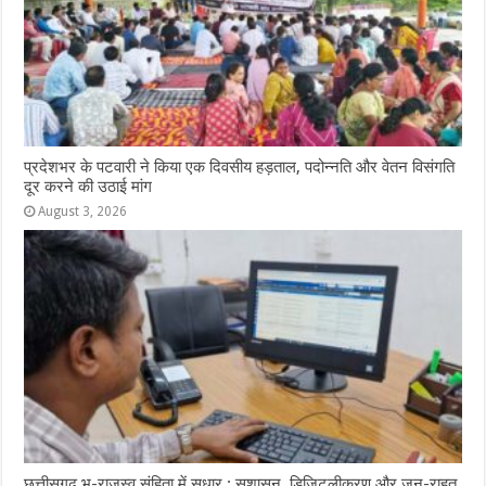
प्रदेशभर के पटवारी ने किया एक दिवसीय हड़ताल, पदोन्नति और वेतन विसंगति
दूर करने की उठाई मांग
August 3, 2026
छत्तीसगढ़ भू-राजस्व संहिता में सुधार : सुशासन, डिजिटलीकरण और जन-राहत