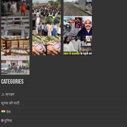
Categories
⚠️ क्राइम
घुरुवा की माटी
देश
🌐 दुनिया