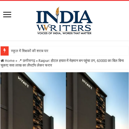
स्कूल में शिक्षकों की शराब पार्टी का वीडियो वायरल, DEO ने थम
Home
»
📍 छत्तीसगढ़
»
Raipur: होटल हयात में मेहमान बन पहुंचा ठग, 63000 का बिल बिना
चुकाए सवा लाख का लैपटॉप लेकर फरार