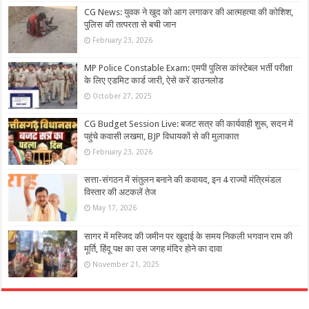
CG News: युवक ने खुद को आग लगाकर की आत्महत्या की कोशिश,
पुलिस की तत्परता से बची जान
February 23, 2026
MP Police Constable Exam: एमपी पुलिस कांस्टेबल भर्ती परीक्षा
के लिए एडमिट कार्ड जारी, ऐसे करें डाउनलोड
October 27, 2025
CG Budget Session Live: बजट सत्र की कार्यवाही शुरू, सदन में
पहुंचे कवासी लखमा, BJP विधायकों से की मुलाकात
February 23, 2026
सत्ता-संगठन में संतुलन बनाने की कवायद, इन 4 राज्‍यों मंत्रिमंडल
विस्तार की अटकलें तेज
May 17, 2026
सागर में मस्जिद की जमीन पर खुदाई के समय निकली भगवान राम की
मूर्ति, हिंदू पक्ष का उस जगह मंदिर होने का दावा
November 21, 2025