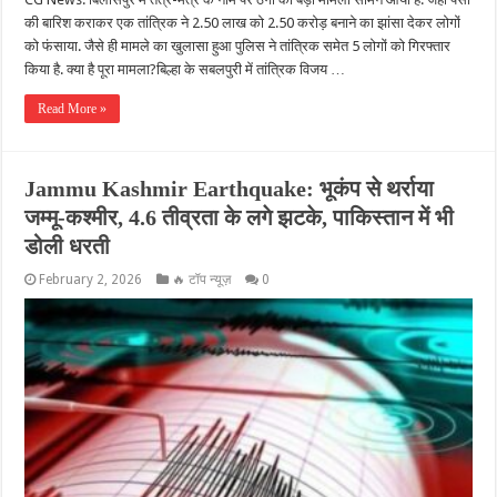
की बारिश कराकर एक तांत्रिक ने 2.50 लाख को 2.50 करोड़ बनाने का झांसा देकर लोगों
को फंसाया. जैसे ही मामले का खुलासा हुआ पुलिस ने तांत्रिक समेत 5 लोगों को गिरफ्तार
किया है. क्या है पूरा मामला?बिल्हा के सबलपुरी में तांत्रिक विजय …
Read More »
Jammu Kashmir Earthquake: भूकंप से थर्राया
जम्मू-कश्मीर, 4.6 तीव्रता के लगे झटके, पाकिस्तान में भी
डोली धरती
February 2, 2026
🔥 टॉप न्यूज़
0