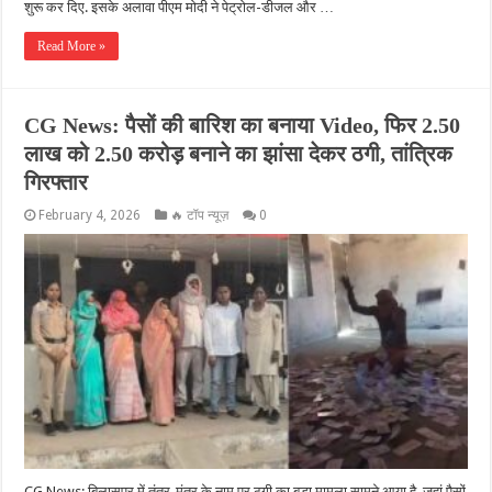
शुरू कर दिए. इसके अलावा पीएम मोदी ने पेट्रोल-डीजल और …
Read More »
CG News: पैसों की बारिश का बनाया Video, फिर 2.50
लाख को 2.50 करोड़ बनाने का झांसा देकर ठगी, तांत्रिक
गिरफ्तार
February 4, 2026
🔥 टॉप न्यूज़
0
CG News: बिलासपुर में तंत्र-मंत्र के नाम पर ठगी का बड़ा मामला सामने आया है. जहां पैसों