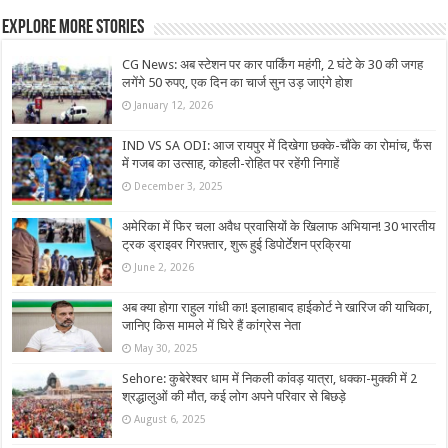
Explore More Stories
CG News: अब स्टेशन पर कार पार्किंग महंगी, 2 घंटे के 30 की जगह
लगेंगे 50 रुपए, एक दिन का चार्ज सुन उड़ जाएंगे होश
January 12, 2026
IND VS SA ODI: आज रायपुर में दिखेगा छक्के-चौंके का रोमांच, फैंस
में गजब का उत्साह, कोहली-रोहित पर रहेंगी निगाहें
December 3, 2025
अमेरिका में फिर चला अवैध प्रवासियों के खिलाफ अभियान! 30 भारतीय
ट्रक ड्राइवर गिरफ़्तार, शुरू हुई डिपोर्टेशन प्रक्रिया
June 2, 2026
अब क्या होगा राहुल गांधी का! इलाहाबाद हाईकोर्ट ने खारिज की याचिका,
जानिए किस मामले में घिरे हैं कांग्रेस नेता
May 30, 2025
Sehore: कुबेरेश्वर धाम में निकली कांवड़ यात्रा, धक्का-मुक्की में 2
श्रद्धालुओं की मौत, कई लोग अपने परिवार से बिछड़े
August 6, 2025