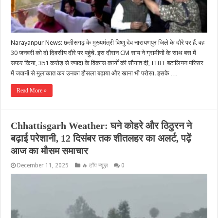
Narayanpur News: छत्तीसगढ़ के मुख्यमंत्री विष्णु देव नारायणपुर जिले के दौरे पर हैं. वह
30 जनवरी को दो दिवसीय दौरे पर पहुंचे. इस दौरान CM साय ने ग्रामीणों के साथ बस में
सफर किया, 351 करोड़ से ज्यादा के विकास कार्यों की सौगात दी, ITBT बटालियन परिसर
में जवानों से मुलाकात कर उनका हौसला बढ़ाया और खाना भी परोसा. इसके …
Read More »
Chhattisgarh Weather: घने कोहरे और ठिठुरन ने
बढ़ाई परेशानी, 12 दिसंबर तक शीतलहर का अलर्ट, पढ़ें
आज का मौसम समाचार
December 11, 2025
🔥 टॉप न्यूज़
0