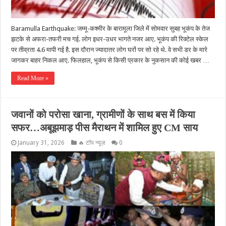
Baramulla Earthquake: जम्मू-कश्मीर के बारामूला जिले में सोमवार सुबह भूकंप के तेज
झटके से अफरा-तफरी मच गई. लोग इधर-उधर भागते नजर आए. भूकंप की रिक्टेल स्केल
पर तीव्रता 4.6 मापी गई है. इस दौरान ज्यादातर लोग घरों पर सो रहे थे. वे सभी डर के मारे
जागकर बाहर निकल आए. फिलहाल, भूकंप से किसी प्रकार के नुकसान की कोई खबर …
Read More »
जवानों को परोसा खाना, ग्रामीणों के साथ बस में किया
सफर…अबूझमाड़ पीस मैराथन में शामिल हुए CM साय
January 31, 2026
🔥 टॉप न्यूज़
0