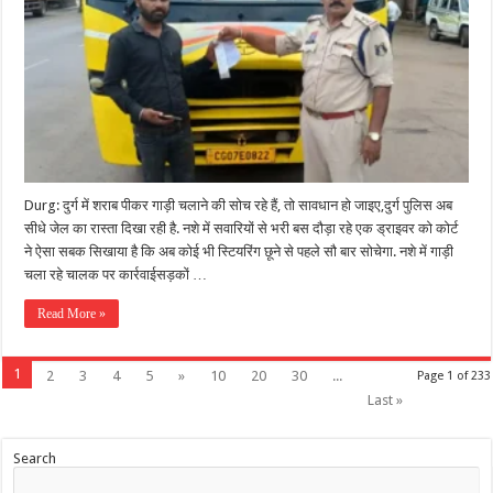
Durg: दुर्ग में शराब पीकर गाड़ी चलाने की सोच रहे हैं, तो सावधान हो जाइए,दुर्ग पुलिस अब
सीधे जेल का रास्ता दिखा रही है. नशे में सवारियों से भरी बस दौड़ा रहे एक ड्राइवर को कोर्ट
ने ऐसा सबक सिखाया है कि अब कोई भी स्टियरिंग छूने से पहले सौ बार सोचेगा. नशे में गाड़ी
चला रहे चालक पर कार्रवाई​सड़कों …
Read More »
1
2
3
4
5
»
10
20
30
...
Page 1 of 233
Last »
Search