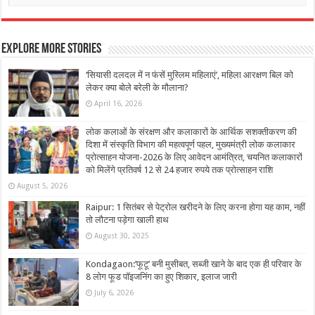
Explore More Stories
‘सियासी दलदल में न फंसें मुस्लिम महिलाएं’, महिला आरक्षण बिल को
लेकर क्या बोले बरेली के मौलाना?
April 16, 2026
लोक कलाओं के संरक्षण और कलाकारों के आर्थिक सशक्तीकरण की
दिशा में संस्कृति विभाग की महत्वपूर्ण पहल, मुख्यमंत्री लोक कलाकार
प्रोत्साहन योजना-2026 के लिए आवेदन आमंत्रित, चयनित कलाकारों
को मिलेंगे प्रतिवर्ष 12 से 24 हजार रुपये तक प्रोत्साहन राशि
August 5, 2026
Raipur: 1 सितंबर से पेट्रोल खरीदने के लिए करना होगा यह काम, नहीं
तो लौटना पड़ेगा खाली हाथ
August 30, 2025
Kondagaon:’फूटू’ बनी मुसीबत, सब्जी खाने के बाद एक ही परिवार के
8 लोग फूड पॉइजनिंग का हुए शिकार, इलाज जारी
July 6, 2026