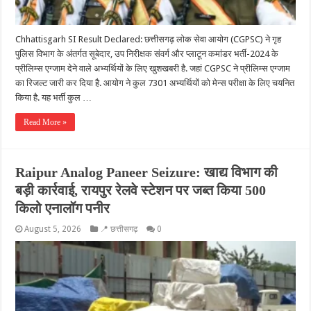
Chhattisgarh SI Result Declared: छत्तीसगढ़ लोक सेवा आयोग (CGPSC) ने गृह
पुलिस विभाग के अंतर्गत सूबेदार, उप निरीक्षक संवर्ग और प्लाटून कमांडर भर्ती-2024 के
प्रीलिम्स एग्जाम देने वाले अभ्यर्थियों के लिए खुशखबरी है. जहां CGPSC ने प्रीलिम्स एग्जाम
का रिजल्ट जारी कर दिया है. आयोग ने कुल 7301 अभ्यर्थियों को मेन्स परीक्षा के लिए चयनित
किया है. यह भर्ती कुल …
Read More »
Raipur Analog Paneer Seizure: खाद्य विभाग की
बड़ी कार्रवाई, रायपुर रेलवे स्टेशन पर जब्त किया 500
किलो एनालॉग पनीर
August 5, 2026
📍 छत्तीसगढ़
0