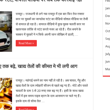
Feb
Jan
रायपुर। राजधानी से लगे नवा रायपुर में एक बार फिर तेज रफ्तार
De
कार पर युवकों का जानलेवा स्टंट का वीडियो सोशल मीडिया पर तेजी
No
से वायरल हो रहा है। वायरल वीडियो में कुछ युवक चलती कार पर
खतरनाक तरीके से स्टंट करते नजर आ रहे हैं। रील बनाने के
Oc
चक्कर में युवकों ने न सिर्फ अपनी जान जोखिम में डाली, …
Se
Read More »
Au
Jul
Jun
पए तक बढ़े, खाद्य तेलों की कीमत मे भी लगी आग
Ma
रायपुर। महंगाई थमने का नाम नहीं ले रही है। अब चावल, गेंहू और
खाद्य तेलों के दाम त्योहारी सीजन से पहले बढ़ गए हैं। मोटे और पतले
चावलों के दाम 5 से 20 रुपए तक बढ़ गए हैं। इसी के साथ खाद्य
तेलों में इस समय राइस ब्रान के दाम आसमान पर चले गए हैं।
इसके दाम तो सोया तेल …
Read More »