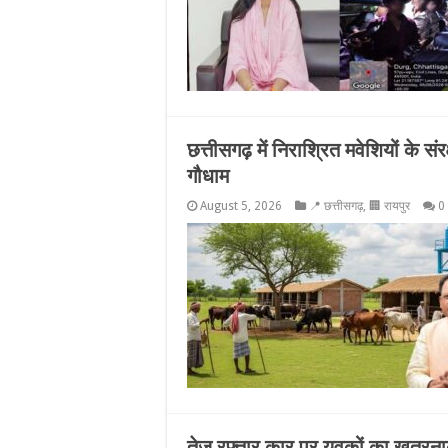
छत्तीसगढ़ में निराश्रित मवेशियों के सं
गौधाम
August 5, 2026
📍 छत्तीसगढ़
,
🏢 रायपुर
0
तेज रफ्तार कार पर युवकों का खतरना