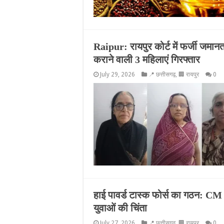
Raipur: रायपुर कोर्ट में फर्जी जमान
कराने वाली 3 महिलाएं गिरफ्तार
July 29, 2026
📍 छत्तीसगढ़
,
🏢 रायपुर
0
हाई पावर्ड टास्क फोर्स का गठन: CM
युवाओं की चिंता
July 27, 2026
📍 छत्तीसगढ़
,
🏢 रायपुर
0