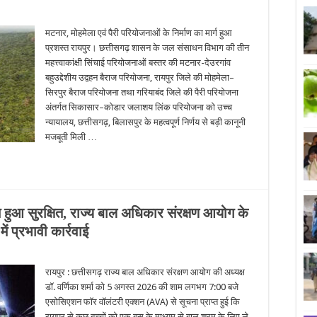
मटनार, मोहमेला एवं पैरी परियोजनाओं के निर्माण का मार्ग हुआ
प्रशस्त रायपुर। छत्तीसगढ़ शासन के जल संसाधन विभाग की तीन
महत्त्वाकांक्षी सिंचाई परियोजनाओं बस्तर की मटनार-देउरगांव
बहुउद्देशीय उद्वहन बैराज परियोजना, रायपुर जिले की मोहमेला–
सिरपुर बैराज परियोजना तथा गरियाबंद जिले की पैरी परियोजना
अंतर्गत सिकासार–कोडार जलाशय लिंक परियोजना को उच्च
न्यायालय, छत्तीसगढ़, बिलासपुर के महत्वपूर्ण निर्णय से बड़ी कानूनी
मजबूती मिली …
हुआ सुरक्षित, राज्य बाल अधिकार संरक्षण आयोग के
में प्रभावी कार्रवाई
रायपुर : छत्तीसगढ़ राज्य बाल अधिकार संरक्षण आयोग की अध्यक्ष
डॉ. वर्णिका शर्मा को 5 अगस्त 2026 की शाम लगभग 7:00 बजे
एसोसिएशन फॉर वॉलंटरी एक्शन (AVA) से सूचना प्राप्त हुई कि
रायपुर से कुछ बच्चों को एक बस के माध्यम से बाल श्रम के लिए ले