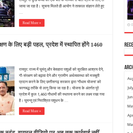
जाया जा रहा है। सूचना मिलते ही आयोग ने तत्काल संज्ञान लेते हुए
…
Read More »
O
रक्षण के लिए बड़ी पहल, प्रदेश में स्थापित होंगे 1460
Rec
Arc
रायपुर: राज्य में घुमंतू और बेसहारा पशुओं को सुरक्षित आश्रय देने,
गौ-संरक्षण को बढ़ावा देने और ग्रामीण अर्थव्यवस्था को मजबूती
Au
प्रदान करने के लिए छत्तीसगढ़ सरकार द्वारा ‘गौधाम योजना’ को
Jul
चरणबद्ध तरीके से लागू किया जा रहा है। योजना के अंतर्गत पूरे
प्रदेश में कुल 1,460 गौधामों की स्थापना करने का लक्ष्य रखा गया
Jun
है। घुमन्तू एवं निराश्रित पशुधन के …
Ma
Read More »
Apr
Ma
क स्टंट, वायरल वीडियो पर अब तक कार्रवाई नहीं