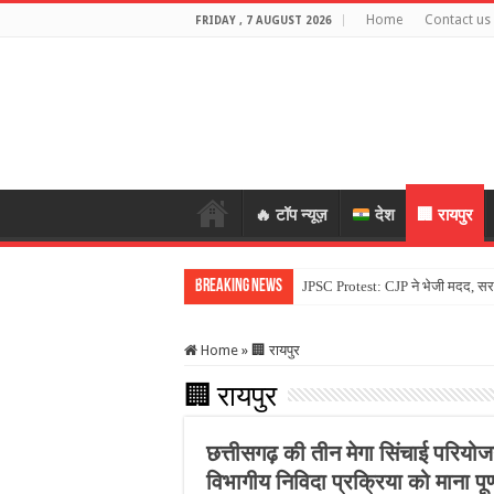
Home
Contact us
FRIDAY , 7 AUGUST 2026
🔥 टॉप न्यूज़
देश
🏢 रायपुर
Breaking News
JPSC Protest: CJP ने भेजी मदद, सर
Home
»
🏢 रायपुर
🏢 रायपुर
छत्तीसगढ़ की तीन मेगा सिंचाई परियोज
विभागीय निविदा प्रक्रिया को माना पूर