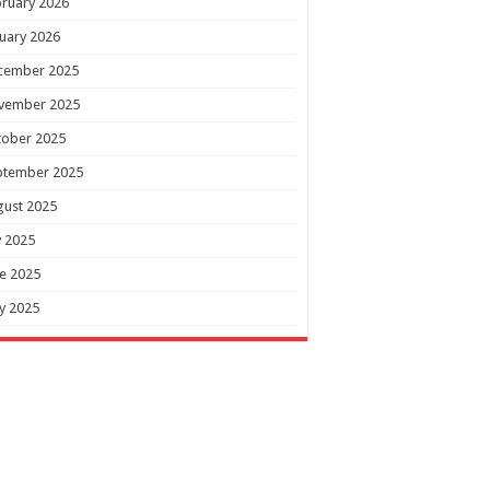
ruary 2026
uary 2026
cember 2025
vember 2025
tober 2025
ptember 2025
gust 2025
y 2025
e 2025
y 2025