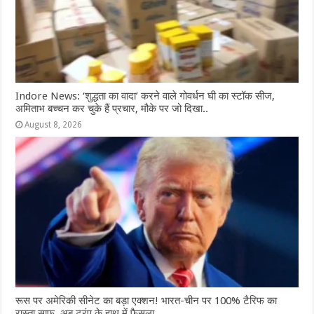
Indore News: ‘शुद्धता का वादा’ करने वाले गोवर्धन घी का स्टॉक सीज,
अमिताभ बच्चन कर चुके हैं प्रचार, मौके पर जो दिखा..
August 8, 2026
रूस पर अमेरिकी सीनेट का बड़ा एक्शन! भारत-चीन पर 100% टैरिफ का
रास्ता साफ, अब ट्रंप के हाथ में फैसला