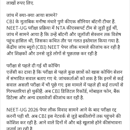
लाखों रुपए लिए.
जांच में क्‍या-क्‍या आया सामने?
CBI के मुताबिक मनीषा मंधारे पुणे की एक सीन‍ियर बॉटनी टीचर हैं.
NEET-UG परीक्षा प्रक्रिया में NTA की एक्सपर्ट टीम से जुड़ी हुई थीं,
जांच में सामने आया है कि उन्हें बॉटनी और जूलॉजी सेक्शन तक विशेष
पहुंच हासिल थी, जिसका कथित तौर पर गलत इस्तेमाल किया गया है.
केंद्रीय जांच ब्यूरो (CBI) NEET पेपर लीक मामले की जांच कर रही है
और शिक्षकों और उनसे जुड़े लोगों से पूछताछ कर रही है
परीक्षा से पहले दी गई थी कोचिंग
एजेंसी का दावा है कि परीक्षा से पहले कुछ छात्रों को खास कोचिंग सेशन
में संभावित सवाल बताए गए थे. जांचकर्ताओं को शक है कि इनमें से कई
सवाल असली परीक्षा में भी पूछे गए. इस मामले में पहले ही कई राज्यों से
गिरफ्तारियां हो चुकी हैं. अब CBI डिजिटल रिकॉर्ड, मोबाइल फोन, बैंक
डिटेल्स और अन्य दस्तावेजों की जांच कर रही है.
NEET-UG 2026 पेपर लीक विवाद सामने आने के बाद परीक्षा रद्द
करनी पड़ी थी. अब CBI इस नेटवर्क से जुड़े बाकी लोगों तक पहुंचने की
कोशिश कर रही है. आने वाले दिनों में और बड़े खुलासे होने की संभावना
जताई जा रही है.