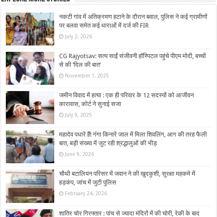
नकटी गांव में अतिक्रमण हटाने के दौरान बवाल, पुलिस ने कई ग्रामीणों
पर बलवा समेत कई धाराओं में दर्ज की FIR
July 2, 2026
CG Rajyotsav: सत्य साईं संजीवनी हॉस्पिटल पहुंचे पीएम मोदी, बच्चों
से की ‘दिल की बात’
November 1, 2025
जमीन विवाद में हत्या : एक ही परिवार के 12 सदस्यों को आजीवन
कारावास, कोर्ट ने सुनाई सजा
July 9, 2025
महादेव पधारे हैं! गंगा किनारे जाल में मिला शिवलिंग, आग की तरह फैली
बात, बड़ी संख्या में जुट रही श्रद्धालुओं की भीड़
June 9, 2026
चौथी बटालियन परिसर में जवान ने की खुदकुशी, सुरक्षा महकमे में
हड़कंप, जांच में जुटी पुलिस
February 24, 2026
शातिर चोर गिरफ्तार : पांच से ज्यादा मंदिरों में की चोरी, रेकी के बाद