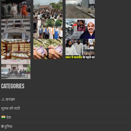
Categories
⚠️ क्राइम
घुरुवा की माटी
देश
🌐 दुनिया