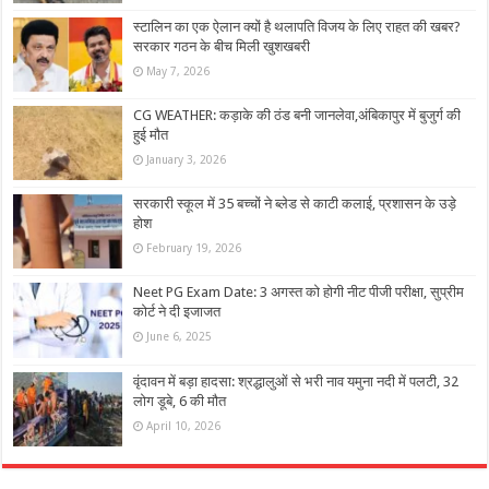
स्टालिन का एक ऐलान क्यों है थलापति विजय के लिए राहत की खबर?
सरकार गठन के बीच मिली खुशखबरी
May 7, 2026
CG WEATHER: कड़ाके की ठंड बनी जानलेवा,अंबिकापुर में बुजुर्ग की
हुई मौत
January 3, 2026
सरकारी स्कूल में 35 बच्चों ने ब्लेड से काटी कलाई, प्रशासन के उड़े
होश
February 19, 2026
Neet PG Exam Date: 3 अगस्त को होगी नीट पीजी परीक्षा, सुप्रीम
कोर्ट ने दी इजाजत
June 6, 2025
वृंदावन में बड़ा हादसा: श्रद्धालुओं से भरी नाव यमुना नदी में पलटी, 32
लोग डूबे, 6 की मौत
April 10, 2026