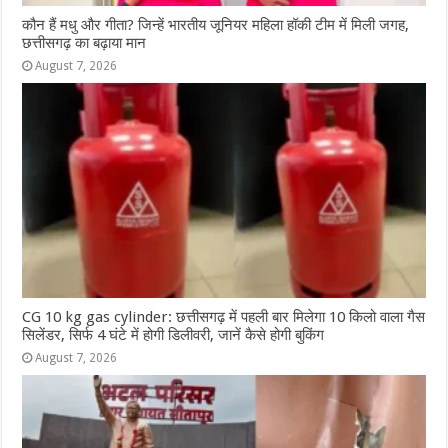
कौन हैं मधु और गीता? जिन्हें भारतीय जूनियर महिला हॉकी टीम में मिली जगह,
छत्तीसगढ़ का बढ़ाया मान
August 7, 2026
CG 10 kg gas cylinder: छत्तीसगढ़ में पहली बार मिलेगा 10 किलो वाला गैस
सिलेंडर, सिर्फ 4 घंटे में होगी डिलीवरी, जानें कैसे होगी बुकिंग
August 7, 2026