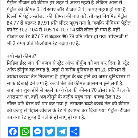
पेट्रोल-डीजल की कीमत हर शहर में अलग रहती है. लेकिन आज से
पेट्रोल की कीमत 3.14 रुपए और डीजल 3.11 रुपए महंगा हो गया है.
दिल्ली में पेट्रोल-डीजल की कीमत की बात करें, तो वहां नियमित पेट्रोल
₹94.77 से बढ़कर ₹97.91 प्रति लीटर पहुंच गया है. जबकि प्रीमियम पेट्रोल
का रेट ₹102-104 से ₹105.14-107.14 प्रति लीटर हो गया है. वहीं
डीजल का रेट ₹87.67 से बढ़कर ₹90.78 प्रति लीटर हो गया. सीएनजी में
भी 2 रुपए प्रति किलोग्राम रेट बढ़ाए गए हैं.
क्यों बढ़ी कीमत?
मिडिल ईस्ट जंग की वजह से स्ट्रेट ऑफ होर्मुज को बंद कर दिया है. स्ट्रेट
ऑफ होर्मुज वह जगह है, जहां से करीब दुनियाभर का 20 प्रतिशत से
ज्यादा कच्चा तेल निकलता है. होर्मुज के बंद होने का असर दुनियाभर में
साफ दिखाई देने लगा है. कच्चे तेल की कीमत आसमान छूने लगी हैं.
जहां जंग शुरू होने से पहले कच्चे तेल की कीमत 70 डॉलर प्रति बैरल के
आसपास था, वहीं अब दोगुने के करीब पहुंच गया. कच्चा तेल 125
डॉलर प्रति बैरल को पार कर गया है. लगातार बढ़ते कच्चे तेल की कीमत
की वजह से पेट्रोल-डीजल के रेट में इजाफा कर दिया गया. पेट्रोल-डीजल
का नया रेट सुबह 6 बजे से ही लागू हो गया है.
F
W
M
T
T
S