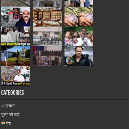
Categories
⚠️ क्राइम
घुरुवा की माटी
देश