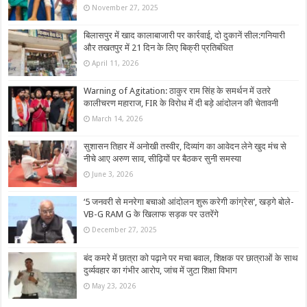
November 27, 2025
बिलासपुर में खाद कालाबाजारी पर कार्रवाई, दो दुकानें सील:गनियारी
और तखतपुर में 21 दिन के लिए बिक्री प्रतिबंधित
April 11, 2026
Warning of Agitation: ठाकुर राम सिंह के समर्थन में उतरे
कालीचरण महाराज, FIR के विरोध में दी बड़े आंदोलन की चेतावनी
March 14, 2026
सुशासन तिहार में अनोखी तस्वीर, दिव्यांग का आवेदन लेने खुद मंच से
नीचे आए अरुण साव, सीढ़ियों पर बैठकर सुनी समस्या
June 3, 2026
‘5 जनवरी से मनरेगा बचाओ आंदोलन शुरू करेगी कांग्रेस’, खड़गे बोले-
VB-G RAM G के खिलाफ सड़क पर उतरेंगे
December 27, 2025
बंद कमरे में छात्रा को पढ़ाने पर मचा बवाल, शिक्षक पर छात्राओं के साथ
दुर्व्यवहार का गंभीर आरोप, जांच में जुटा शिक्षा विभाग
May 23, 2026