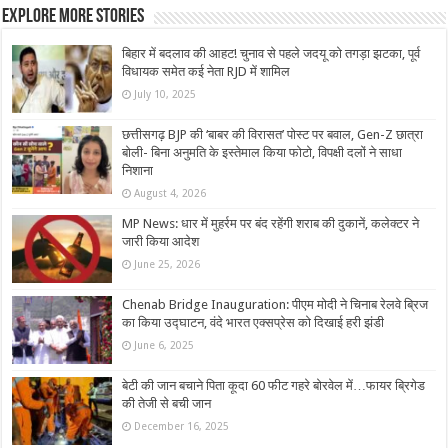
Explore More Stories
बिहार में बदलाव की आहट! चुनाव से पहले जदयू को तगड़ा झटका, पूर्व
विधायक समेत कई नेता RJD में शामिल
July 10, 2025
छत्तीसगढ़ BJP की ‘बाबर की विरासत’ पोस्ट पर बवाल, Gen-Z छात्रा
बोली- बिना अनुमति के इस्तेमाल किया फोटो, विपक्षी दलों ने साधा
निशाना
August 4, 2026
MP News: धार में मुहर्रम पर बंद रहेंगी शराब की दुकानें, कलेक्टर ने
जारी किया आदेश
June 25, 2026
Chenab Bridge Inauguration: पीएम मोदी ने चिनाब रेलवे ब्रिज
का किया उद्घाटन, वंदे भारत एक्सप्रेस को दिखाई हरी झंडी
June 6, 2025
बेटी की जान बचाने पिता कूदा 60 फीट गहरे बोरवेल में…फायर ब्रिगेड
की तेजी से बची जान
December 16, 2025