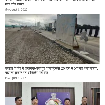
मौत, तीन घायल
August 6, 2026
सवालों के घेरे में लखनऊ-कानपुर एक्सप्रेसवे! 20 दिन में 5वीं बार धंसी सड़क,
पंखों से सुखाने पर अखिलेश का तंज
August 6, 2026