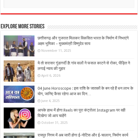
Explore More Stories
छत्तीसगढ़ और गुजरात मिलकर विकसित भारत के निर्माण में निभाएंगे
अहम भूमिका – मुख्यमंत्री विष्णुदेव साय
November 11, 2025
ये तो सरासर गुंडागर्दी है! गांव वालों ने फसल काटने से रोका, पीड़ित ने
लगाई न्याय की गुहार
April 6, 2026
04 June Horoscope : इस राशि के जातकों के बन रहे हैं धन लाभ के
योग, जानिए कैसा रहेगा आज का दिन…
June 4, 2025
आपके हाथ में होगा Reels का पूरा कंट्रोल! Instagram पर वही
दिखेगा जो आप चाहेंगे
October 31, 2025
रायपुर निगम में अब जारी होगा ई-नोटिस और ई-चालान, निर्माण कार्य