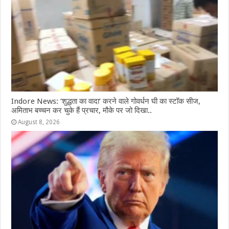
k
r
Indore News: ‘शुद्धता का वादा’ करने वाले गोवर्धन घी का स्टॉक सीज,
अमिताभ बच्चन कर चुके हैं प्रचार, मौके पर जो दिखा..
August 8, 2026