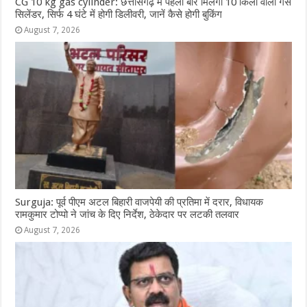
CG 10 kg gas cylinder: छत्तीसगढ़ में पहली बार मिलेगा 10 किलो वाला गैस
सिलेंडर, सिर्फ 4 घंटे में होगी डिलीवरी, जानें कैसे होगी बुकिंग
August 7, 2026
Surguja: पूर्व पीएम अटल बिहारी वाजपेयी की प्रतिमा में दरार, विधायक
रामकुमार टोप्पो ने जांच के दिए निर्देश, ठेकेदार पर लटकी तलवार
August 7, 2026