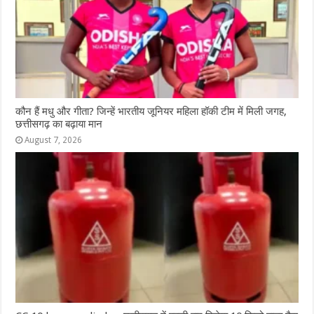
कौन हैं मधु और गीता? जिन्हें भारतीय जूनियर महिला हॉकी टीम में मिली जगह,
छत्तीसगढ़ का बढ़ाया मान
August 7, 2026