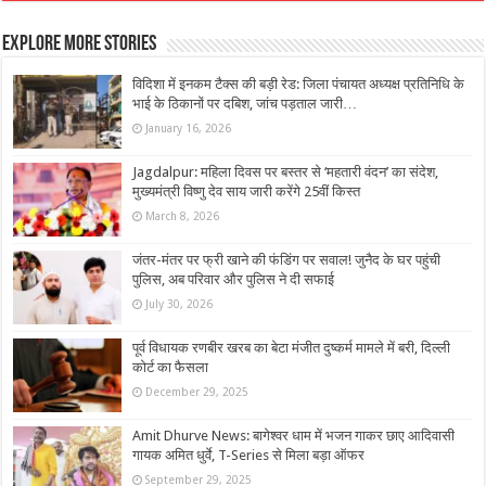
Explore More Stories
विदिशा में इनकम टैक्स की बड़ी रेड: जिला पंचायत अध्यक्ष प्रतिनिधि के
भाई के ठिकानों पर दबिश, जांच पड़ताल जारी…
January 16, 2026
Jagdalpur: महिला दिवस पर बस्तर से ‘महतारी वंदन’ का संदेश,
मुख्यमंत्री विष्णु देव साय जारी करेंगे 25वीं किस्त
March 8, 2026
जंतर-मंतर पर फ्री खाने की फंडिंग पर सवाल! जुनैद के घर पहुंची
पुलिस, अब परिवार और पुल‍िस ने दी सफाई
July 30, 2026
पूर्व विधायक रणबीर खरब का बेटा मंजीत दुष्कर्म मामले में बरी, दिल्ली
कोर्ट का फैसला
December 29, 2025
Amit Dhurve News: बागेश्वर धाम में भजन गाकर छाए आदिवासी
गायक अमित धुर्वे, T-Series से मिला बड़ा ऑफर
September 29, 2025