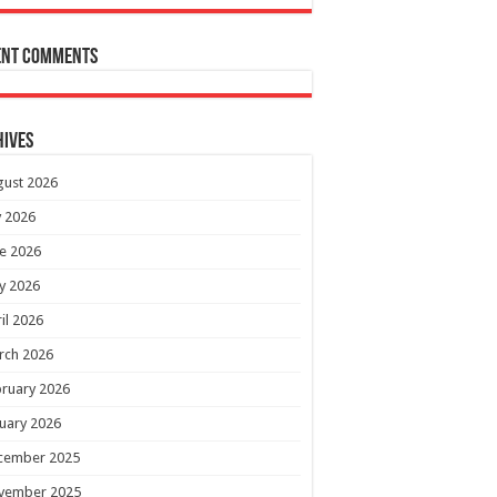
ent Comments
hives
gust 2026
y 2026
e 2026
y 2026
il 2026
rch 2026
ruary 2026
uary 2026
cember 2025
vember 2025