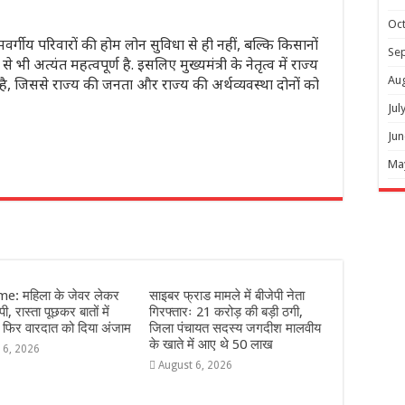
Oc
मवर्गीय परिवारों की होम लोन सुविधा से ही नहीं, बल्कि किसानों
Se
े भी अत्यंत महत्वपूर्ण है. इसलिए मुख्यमंत्री के नेतृत्व में राज्य
Au
ै, जिससे राज्य की जनता और राज्य की अर्थव्यवस्था दोनों को
Jul
Jun
Ma
r
e: महिला के जेवर लेकर
साइबर फ्राड मामले में बीजेपी नेता
ी, रास्ता पूछकर बातों में
गिरफ्तारः 21 करोड़ की बड़ी ठगी,
 फिर वारदात को दिया अंजाम
जिला पंचायत सदस्य जगदीश मालवीय
के खाते में आए थे 50 लाख
 6, 2026
August 6, 2026