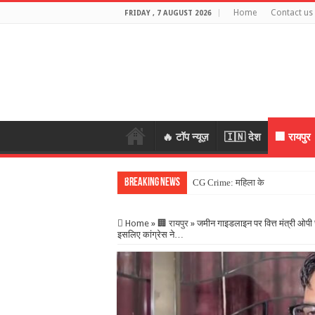
Home
Contact us
FRIDAY , 7 AUGUST 2026
🔥 टॉप न्यूज़
🇮🇳 देश
🏢 रायपुर
Breaking News
CG Crime: महिला के जेवर लेकर भागे 
Home
»
🏢 रायपुर
»
जमीन गाइडलाइन पर वित्त मंत्री ओपी
इसलिए कांग्रेस ने…