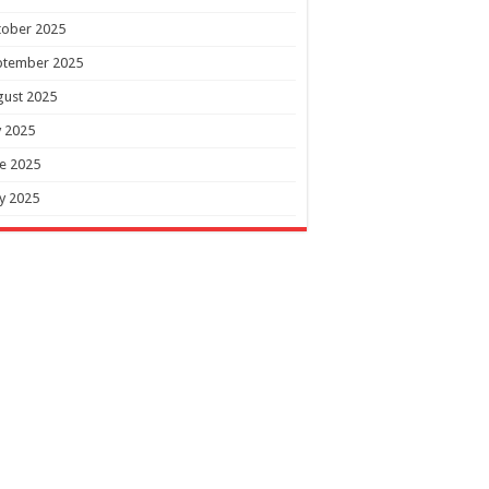
tober 2025
ptember 2025
gust 2025
y 2025
e 2025
y 2025