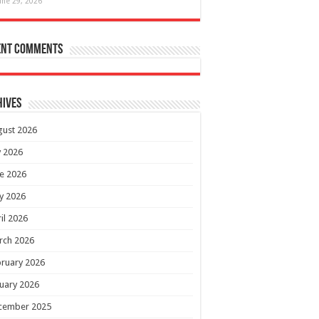
une 29, 2026
ent Comments
hives
gust 2026
y 2026
e 2026
y 2026
il 2026
rch 2026
ruary 2026
uary 2026
cember 2025