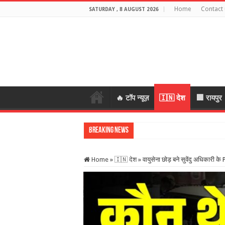
Home
Contact 
SATURDAY , 8 AUGUST 2026
🔥 टॉप न्यूज़
🇮🇳 देश
🏢 रायपुर
Breaking News
प्रेमी के साथ मिलकर रची पति की हत्य
Home
»
🇮🇳 देश
»
वायुसेना छोड़ बने सुवेंदु अधिकारी क