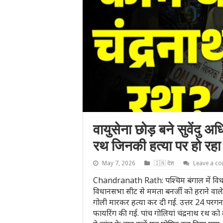
वायुसेना छोड़ बने सुवेंदु 
रथ जिनकी हत्या पर हो रहा 
May 7, 2026
🇮🇳 देश
Leave a c
Chandranath Rath: पश्चिम बंगाल में विधा
विधानसभा सीट से ममता बनर्जी को हराने वाले 
गोली मारकर हत्या कर दी गई. उत्तर 24 परगना 
फायरिंग की गई. पांच गोलियां चंद्रनाथ रथ को 