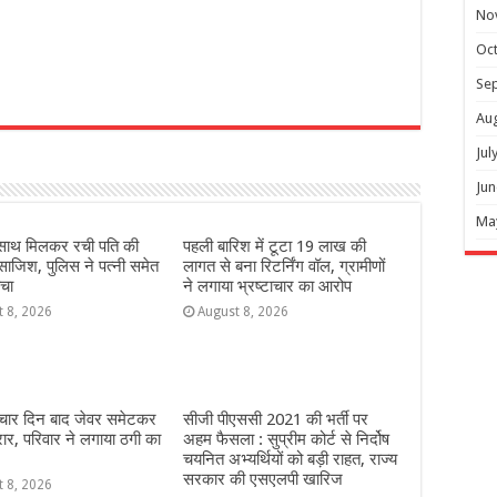
No
Oc
Se
r
Au
Jul
Jun
Ma
े साथ मिलकर रची पति की
पहली बारिश में टूटा 19 लाख की
 साजिश, पुलिस ने पत्नी समेत
लागत से बना रिटर्निंग वॉल, ग्रामीणों
चा
ने लगाया भ्रष्टाचार का आरोप
t 8, 2026
August 8, 2026
 चार दिन बाद जेवर समेटकर
सीजी पीएससी 2021 की भर्ती पर
रार, परिवार ने लगाया ठगी का
अहम फैसला : सुप्रीम कोर्ट से निर्दोष
चयनित अभ्यर्थियों को बड़ी राहत, राज्य
सरकार की एसएलपी खारिज
t 8, 2026