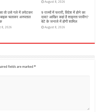
August 8, 2026
डसा तो उसे गले में लपेटकर
9 राज्‍यों में फरारी, व‍िदेश में होने का
 बाइक चलाकर अस्पताल
दावा? आख‍िर कहां है शाइस्‍ता परवीन?
वक
बेटे के जनाजे में होगी शामिल
t 8, 2026
August 8, 2026
uired fields are marked
*