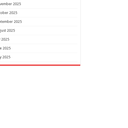
vember 2025
tober 2025
ptember 2025
gust 2025
y 2025
e 2025
y 2025