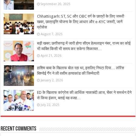
September 20, 2025
Chhattisgarh: ST, SC और OBC वर्ग के छात्रों के लिए जरूरी
खबर, छात्रवृत्ति योजना के लिए आधार और e-KYC जरूरी, जानें
प्रोसेस
August 7, 2025
बड़ी खबर: छत्तीसगढ़ में जारी होगा सीएम हेल्पलाइन नंबर, राज्य का कोई
भी व्यक्ति किसी भी समय कर सकेगा शिकायत…
April 21, 2026
हाशिम बाबा के खिलाफ बोल रहा था, इसलिए निपटा दिया… लॉरेंस
बिश्नोई गैंग ने ली वसीम हत्याकांड की जिम्मेदारी
January 2, 2026
ED के खिलाफ कांग्रेस की आर्थिक नाकाबंदी आज, चेंबर ने समर्थन देने
से किया इंकार, बताई यह वजह…
July 22, 2025
Recent Comments