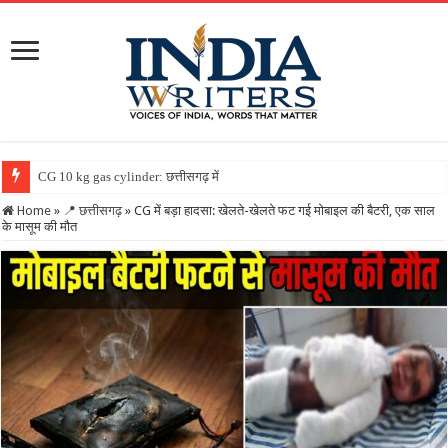
CG 10 kg gas cylinder: छत्तीसगढ़ में पहली बार मिलेगा 10 किलो वाला गै
Home
»
📍 छत्तीसगढ़
»
CG में बड़ा हादसा: खेलते-खेलते फट गई मोबाइल की बैटरी, एक साल
के मासूम की मौत