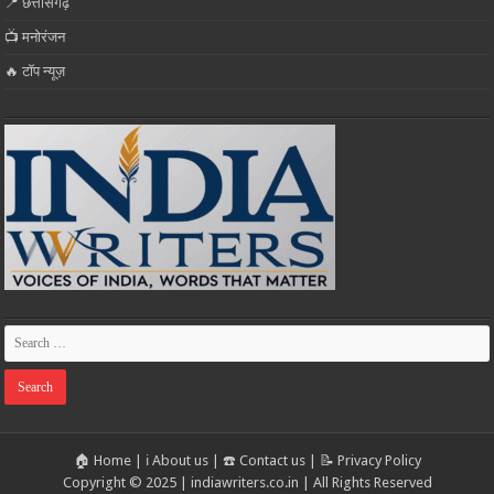
📍 छत्तीसगढ़
📺 मनोरंजन
🔥 टॉप न्यूज़
🏠 Home
|
ℹ️ About us
|
☎️ Contact us
|
📝 Privacy Policy
Copyright © 2025 | indiawriters.co.in | All Rights Reserved