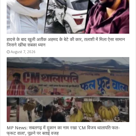
हादसे के बाद खुली अतीक अहमद के बेटे की कार, तलाशी में मिला ऐसा सामान
जिसने खींचा सबका ध्यान
August 7, 2026
MP News: सबलगढ़ में दुकान का नाम रखा ‘CM विजय थालापति फल-
फ्रूट वाला’, पूछने पर बताई वजह