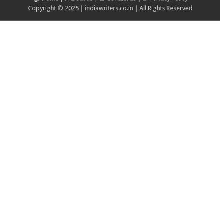
Copyright © 2025 | indiawriters.co.in | All Rights Reserved