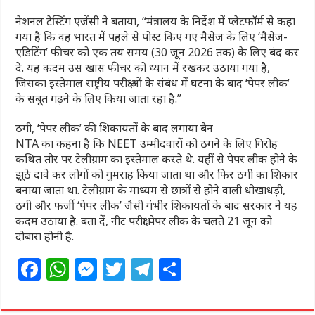
नेशनल टेस्टिंग एजेंसी ने बताया, “मंत्रालय के निर्देश में प्लेटफॉर्म से कहा
गया है कि वह भारत में पहले से पोस्ट किए गए मैसेज के लिए ‘मैसेज-
एडिटिंग’ फीचर को एक तय समय (30 जून 2026 तक) के लिए बंद कर
दे. यह कदम उस खास फीचर को ध्यान में रखकर उठाया गया है,
जिसका इस्तेमाल राष्ट्रीय परीक्षाओं के संबंध में घटना के बाद ‘पेपर लीक’
के सबूत गढ़ने के लिए किया जाता रहा है.”
ठगी, ‘पेपर लीक’ की शिकायतों के बाद लगाया बैन
NTA का कहना है कि NEET उम्मीदवारों को ठगने के लिए गिरोह
कथित तौर पर टेलीग्राम का इस्तेमाल करते थे. यहीं से पेपर लीक होने के
झूठे दावे कर लोगों को गुमराह किया जाता था और फिर ठगी का शिकार
बनाया जाता था. टेलीग्राम के माध्यम से छात्रों से होने वाली धोखाधड़ी,
ठगी और फर्जी ‘पेपर लीक’ जैसी गंभीर शिकायतों के बाद सरकार ने यह
कदम उठाया है. बता दें, नीट परीक्षा पेपर लीक के चलते 21 जून को
दोबारा होनी है.
F
W
M
T
T
S
a
h
e
w
el
h
c
at
ss
itt
e
ar