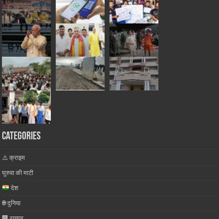
Categories
⚠️ क्राइम
घुरुवा की माटी
देश
🌐 दुनिया
🏢 रायपुर