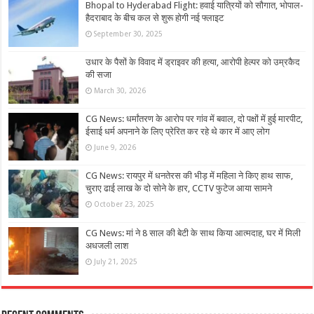
Bhopal to Hyderabad Flight: हवाई यात्रियों को सौगात, भोपाल-
हैदराबाद के बीच कल से शुरू होगी नई फ्लाइट
September 30, 2025
उधार के पैसों के विवाद में ड्राइवर की हत्या, आरोपी हेल्पर को उम्रकैद
की सजा
March 30, 2026
CG News: धर्मांतरण के आरोप पर गांव में बवाल, दो पक्षों में हुई मारपीट,
ईसाई धर्म अपनाने के लिए प्रेरित कर रहे थे कार में आए लोग
June 9, 2026
CG News: रायपुर में धनतेरस की भीड़ में महिला ने किए हाथ साफ,
चुराए ढाई लाख के दो सोने के हार, CCTV फुटेज आया सामने
October 23, 2025
CG News: मां ने 8 साल की बेटी के साथ किया आत्मदाह, घर में मिली
अधजली लाश
July 21, 2025