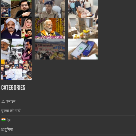
Categories
⚠️ क्राइम
घुरुवा की माटी
देश
🌐 दुनिया