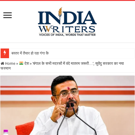
बस्तर में तैयार हो रहा गंगा कैलाशनाथ चतुर्मुख शिवालय : महाशिवर
Home
»
देश
»
‘बंगाल के सभी मदरसों में वंदे मातरम जरूरी…’, सुवेंदु सरकार का नया
फरमान