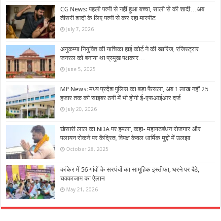
CG News: पहली पत्नी से नहीं हुआ बच्चा, साली से की शादी…अब
तीसरी शादी के लिए पत्नी से कर रहा मारपीट
July 7, 2026
अनुकम्पा नियुक्ति की याचिका हाई कोर्ट ने की खारिज, रजिस्ट्रार
जनरल को बनाया था प्रमुख पक्षकार…
June 5, 2025
MP News: मध्य प्रदेश पुलिस का बड़ा फैसला, अब 1 लाख नहीं 25
हजार तक की साइबर ठगी में भी होगी ई-एफआईआर दर्ज
July 20, 2026
खेसारी लाल का NDA पर हमला, कहा- महागठबंधन रोजगार और
पलायन रोकने पर केंद्रित, विपक्ष केवल धार्मिक मुद्दों में उलझा
October 28, 2025
कांकेर में 56 गांवों के सरपंचों का सामूहिक इस्तीफा, धरने पर बैठे,
चक्काजाम का ऐलान
May 21, 2026