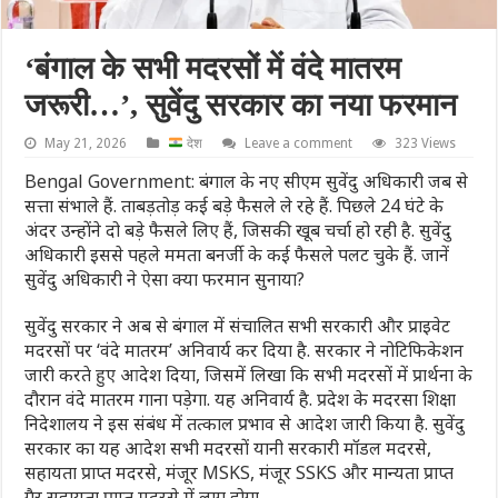
‘बंगाल के सभी मदरसों में वंदे मातरम
जरूरी…’, सुवेंदु सरकार का नया फरमान
May 21, 2026
देश
Leave a comment
323 Views
Bengal Government: बंगाल के नए सीएम सुवेंदु अधिकारी जब से
सत्ता संभाले हैं. ताबड़तोड़ कई बड़े फैसले ले रहे हैं. पिछले 24 घंटे के
अंदर उन्होंने दो बड़े फैसले लिए हैं, जिसकी खूब चर्चा हो रही है. सुवेंदु
अधिकारी इससे पहले ममता बनर्जी के कई फैसले पलट चुके हैं. जानें
सुवेंदु अधिकारी ने ऐसा क्या फरमान सुनाया?
सुवेंदु सरकार ने अब से बंगाल में संचालित सभी सरकारी और प्राइवेट
मदरसों पर ‘वंदे मातरम’ अनिवार्य कर दिया है. सरकार ने नोटिफिकेशन
जारी करते हुए आदेश दिया, जिसमें लिखा कि सभी मदरसों में प्रार्थना के
दौरान वंदे मातरम गाना पड़ेगा. यह अनिवार्य है. प्रदेश के मदरसा शिक्षा
निदेशालय ने इस संबंध में तत्काल प्रभाव से आदेश जारी किया है. सुवेंदु
सरकार का यह आदेश सभी मदरसों यानी सरकारी मॉडल मदरसे,
सहायता प्राप्त मदरसे, मंजूर MSKS, मंजूर SSKS और मान्यता प्राप्त
गैर सहायता प्राप्त मदरसे में लागू होगा.