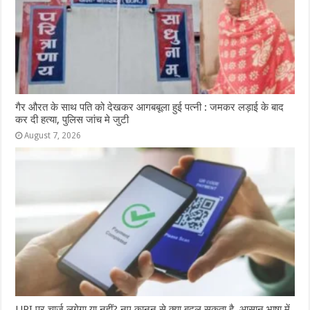
गैर औरत के साथ पति को देखकर आगबबूला हुई पत्नी : जमकर लड़ाई के बाद
कर दी हत्या, पुलिस जांच मे जुटी
August 7, 2026
UPI पर चार्ज लगेगा या नहीं? नए कानून से क्या बदल सकता है, आसान भाषा में