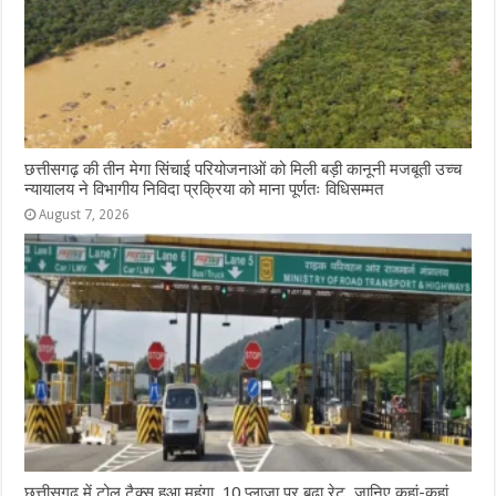
छत्तीसगढ़ की तीन मेगा सिंचाई परियोजनाओं को मिली बड़ी कानूनी मजबूती उच्च
न्यायालय ने विभागीय निविदा प्रक्रिया को माना पूर्णतः विधिसम्मत
August 7, 2026
छत्तीसगढ़ में टोल टैक्स हुआ महंगा, 10 प्लाजा पर बढ़ा रेट, जानिए कहां-कहां