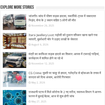
Explore More Stories
जांजगीर-चांपा में भीषण सड़क हादसा, स्कार्पियो-ट्रक में जबरदस्त
भिड़ंत, सेना के 2 जवान सहित 5 लोगों की मौत
November 26, 2025
Itarsi Jwellery Loot: पड़ोसी को दुकान सौंपकर खाना खाने गया
व्यापारी, बुर्काधारी चोर ने उड़ाए लाखों के जेवरात
August 6, 2026
मंत्री का काफिला सड़क हादसे का शिकार: आपस में टकराई गाड़ियां,
कार्यक्रम में शामिल होने जा रहे थे
November 12, 2025
CG Crime: युवती पर चाकू से हमला, गर्लफ्रेंड से ब्रेकअप के तनाव में
वारदात को दिया अंजाम, आरोपी गिरफ्तार
May 2, 2026
राजधानी पटना में मिले कोरोना के 2 नए मरीज, स्वास्थ्य विभाग ने आनन-
फानन में बुलाई बैठक, आज से शुरू होगी जांच
May 27, 2025