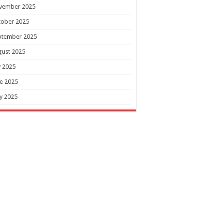
vember 2025
tober 2025
ptember 2025
gust 2025
y 2025
e 2025
y 2025