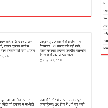
No
Oc
r
Se
Au
Jul
Jun
e: महिला के जेवर लेकर
साइबर फ्राड मामले में बीजेपी नेता
ी, रास्ता पूछकर बातों में
गिरफ्तारः 21 करोड़ की बड़ी ठगी,
Ma
 फिर वारदात को दिया अंजाम
जिला पंचायत सदस्य जगदीश मालवीय
के खाते में आए थे 50 लाख
t 6, 2026
August 6, 2026
 सड़क हादसा: तेज रफ्तार
सवालों के घेरे में लखनऊ-कानपुर
ऑटो की टक्कर में मां-बेटी
एक्सप्रेसवे! 20 दिन में 5वीं बार धंसी