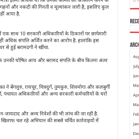
 की मात्रा इतनी अधिक थी कि उनकी कीमत का आकलन करने के
S
 गहनों और नकदी की गिनती व मूल्यांकन जारी है, इसलिए कुल
ीं आया है.
Rec
 में एक साथ 10 सरकारी अधिकारियों के ठिकानों पर छापेमारी
ं अधिक संपत्ति अर्जित करने का आरोप है. हालांकि इस
Arc
 घर से हुई बरामदगी ने खींचा.
Au
हैं कि उनकी घोषित आय और बरामद संपत्ति के बीच कितना अंतर
Jul
Jun
Ma
युक्त ने बेंगलुरु, रायचूर, चित्रदुर्ग, तुमकुरु, शिवमोगा और कलबुर्गी
ों, पंचायत अधिकारियों और अन्य सरकारी कर्मचारियों के घरों
Apr
Ma
जमीन-जायदाद और अन्य निवेशों की भी जांच की जा रही है.
Feb
के खिलाफ चल रहे अभियान की सबसे चर्चित कार्रवाइयों में
Jan
De