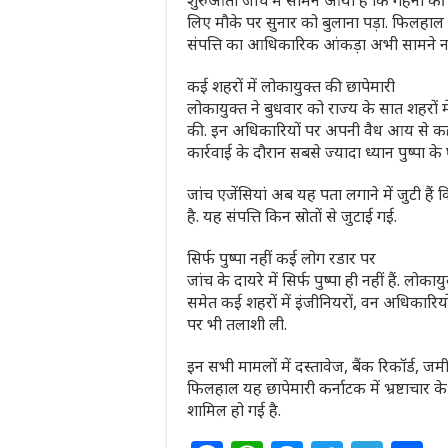
शुरुआती जांच में सामने आया है कि गहनों
लिए मौके पर सुनार को बुलाना पड़ा. फिलहाल
संपत्ति का आधिकारिक आंकड़ा अभी सामने नह
कई शहरों में लोकायुक्‍त की छापेमारी
लोकायुक्त ने बुधवार को राज्य के सात शहरों
की. इन अधिकारियों पर अपनी वैध आय से कही
कार्रवाई के दौरान सबसे ज्यादा ध्यान पुष्पा के
जांच एजेंसियां अब यह पता लगाने में जुटी 
है. यह संपत्ति किन स्रोतों से जुटाई गई.
स‍िर्फ पुष्‍पा नहीं कई लोग रडार पर
जांच के दायरे में सिर्फ पुष्पा ही नहीं हैं. लोका
समेत कई शहरों में इंजीनियरों, वन अधिकारिय
पर भी तलाशी ली.
इन सभी मामलों में दस्तावेज, बैंक रिकॉर्ड, 
फिलहाल यह छापेमारी कर्नाटक में भ्रष्टाचार 
शामिल हो गई है.