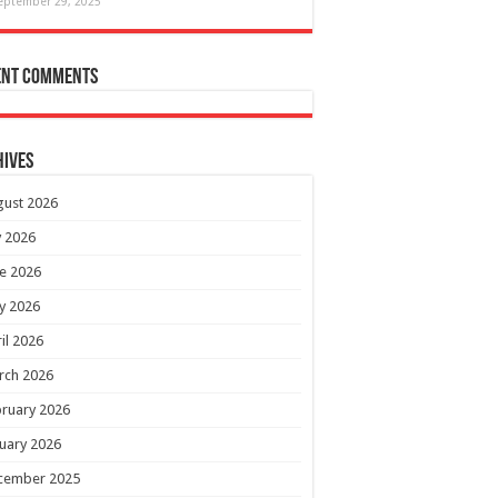
eptember 29, 2025
ent Comments
hives
gust 2026
y 2026
e 2026
y 2026
il 2026
rch 2026
ruary 2026
uary 2026
cember 2025