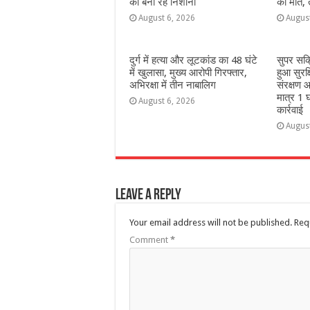
को बना रहे निशाना
की मौत,
August 6, 2026
Augus
दुर्ग में हत्या और लूटकांड का 48 घंटे
सुपर सक
में खुलासा, मुख्य आरोपी गिरफ्तार,
हुआ सुरक
अभिरक्षा में तीन नाबालिग
संरक्षण आ
मात्र 1 घ
August 6, 2026
कार्रवाई
Augus
Leave a Reply
Your email address will not be published.
Req
Comment
*