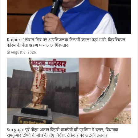
Raipur: भगवान शिव पर आपत्तिजनक टिप्पणी करना पड़ा भारी, क्रिश्चियन
फोरम के नेता अरुण पन्नालाल गिरफ्तार
August 8, 2026
Surguja: पूर्व पीएम अटल बिहारी वाजपेयी की प्रतिमा में दरार, विधायक
रामकुमार टोप्पो ने जांच के दिए निर्देश, ठेकेदार पर लटकी तलवार