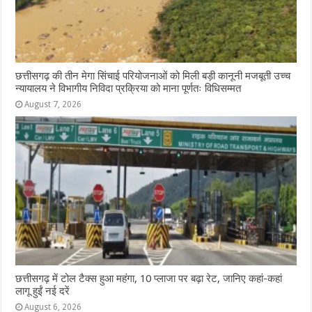
छत्तीसगढ़ की तीन मेगा सिंचाई परियोजनाओं को मिली बड़ी कानूनी मजबूती उच्च
न्यायालय ने विभागीय निविदा प्रक्रिया को माना पूर्णतः विधिसम्मत
August 7, 2026
छत्तीसगढ़ में टोल टैक्स हुआ महंगा, 10 प्लाजा पर बढ़ा रेट, जानिए कहां-कहां
लागू हुईं नई दरें
August 6, 2026