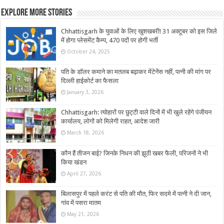
Explore More Stories
Chhattisgarh के युवाओं के लिए खुशखबरी! 31 अक्टूबर को इस जिले
में होगा प्लेसमेंट कैम्प, 470 पदों पर होगी भर्ती
October 24, 2025
पति के डॉलर कमाने का मतलब बढ़ाकर मेंटेनेंस नहीं, पत्नी की मांग पर
दिल्ली हाईकोर्ट का फैसला
January 3, 2026
Chhattisgarh: त्योहारों पर छुट्टी वाले दिनों में भी खुले रहेंगे पंजीयन
कार्यालय, लोगों को मिलेगी राहत, आदेश जारी
March 18, 2026
कौन हैं तीजन बाई? जिनके निधन की झूठी खबर फैली, परिजनों ने भी
किया खंडन
April 27, 2026
बिलासपुर में पहले करंट से पति की मौत, फिर सदमे में पत्नी ने दी जान,
गांव में पसरा मातम
May 21, 2026