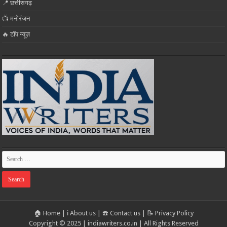
📍 छत्तीसगढ़
📺 मनोरंजन
🔥 टॉप न्यूज़
🏠 Home
|
ℹ️ About us
|
☎️ Contact us
|
📝 Privacy Policy
Copyright © 2025 | indiawriters.co.in | All Rights Reserved