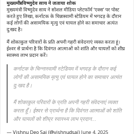
मुख्यमंत्री विष्णुदेव साय ने जताया शोक
मुख्यमंत्री विष्णुदेव साय ने सोशल मीडिया प्लेटफॉर्म ‘एक्स’ पर पोस्ट
करते हुए लिखा, कर्नाटक के चिन्नास्वामी स्टेडियम में भगदड़ के दौरान
कई लोगों की असामयिक मृत्यु एवं घायल होने का समाचार अत्यंत
दु:खद है।
मैं शोकाकुल परिवारों के प्रति अपनी गहरी संवेदनाएं व्यक्त करता हूं।
ईश्वर से प्रार्थना है कि दिवंगत आत्माओं को शांति और घायलों को शीघ्र
स्वास्थ्य लाभ प्रदान करें।
कर्नाटक के चिन्नास्वामी स्टेडियम में भगदड़ के दौरान कई
लोगों की असामयिक मृत्यु एवं घायल होने का समाचार अत्यंत
दु:खद है।
मैं शोकाकुल परिवारों के प्रति अपनी गहरी संवेदनाएं व्यक्त
करता हूँ। ईश्वर से प्रार्थना है कि दिवंगत आत्माओं को शांति
और घायलों को शीघ्र स्वास्थ्य लाभ प्रदान…
— Vishnu Deo Sai (@vishnudsai)
June 4, 2025