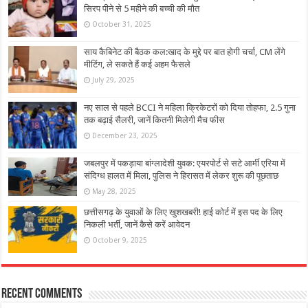
सिरप पीने से 5 महीने की बच्ची की मौत
October 31, 2025
साय कैबिनेट की बैठक कल:खाद के मुद्दे पर बात होगी चर्चा, CM लेंगे
मीटिंग, ले सकते हैं कई अहम फैसले
July 29, 2025
नए साल से पहले BCCI ने महिला क्रिकेटरों को दिया तोहफा, 2.5 गुना
तक बढ़ाई सैलरी, जानें कितनी मिलेगी मैच फीस
December 23, 2025
जबलपुर में पकड़ाया बांग्लादेशी युवक: एयरपोर्ट से सटे आर्मी एरिया में
संदिग्ध हालत में मिला, पुलिस ने हिरासत में लेकर शुरू की पूछताछ
May 28, 2025
छत्तीसगढ़ के युवाओं के लिए खुशखबरी! हाई कोर्ट में इस पद के लिए
निकली भर्ती, जानें कैसे करें आवेदन
October 9, 2025
Recent Comments