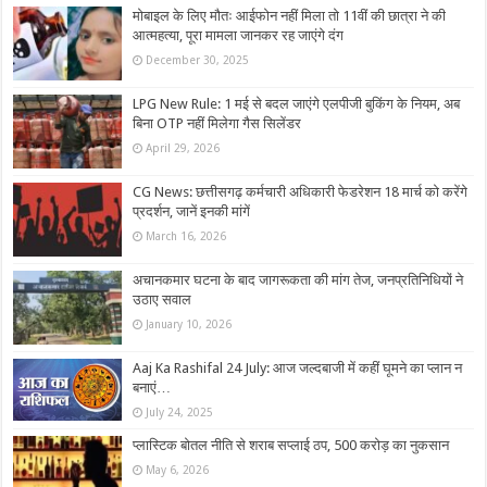
मोबाइल के लिए मौतः आईफोन नहीं मिला तो 11वीं की छात्रा ने की
आत्महत्या, पूरा मामला जानकर रह जाएंगे दंग
December 30, 2025
LPG New Rule: 1 मई से बदल जाएंगे एलपीजी बुकिंग के नियम, अब
बिना OTP नहीं मिलेगा गैस सिलेंडर
April 29, 2026
CG News: छत्तीसगढ़ कर्मचारी अधिकारी फेडरेशन 18 मार्च को करेंगे
प्रदर्शन, जानें इनकी मांगें
March 16, 2026
अचानकमार घटना के बाद जागरूकता की मांग तेज, जनप्रतिनिधियों ने
उठाए सवाल
January 10, 2026
Aaj Ka Rashifal 24 July: आज जल्दबाजी में कहीं घूमने का प्लान न
बनाएं…
July 24, 2025
प्लास्टिक बोतल नीति से शराब सप्लाई ठप, 500 करोड़ का नुकसान
May 6, 2026