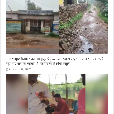
Surguja: मैनपाट का नर्मदापुर पंचायत बना ‘घोटालापुर’, 92.92 लाख रुपये
हड़प गए सरपंच-सचिव, 5 जिम्मेदारों से होगी वसूली
August 10, 2026