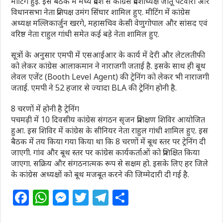
मीटिंग हुई. इस बैठक में मध्य प्रदेश से कांग्रेस प्रदेशाध्यक्ष जीतू पटवारी और
विधानसभा नेता प्रतिपक्ष उमंग सिंघार शामिल हुए. मीटिंग में कांग्रेस
अध्यक्ष मल्लिकार्जुन खरगे, महासचिव केसी वेणुगोपाल और सांसद एवं
वरिष्ठ नेता राहुल गांधी समेत कई बड़े नेता शामिल हुए.
सूत्रों के अनुसार एमपी में एसआईआर के कार्य में देरी और लेटलतीफी
को लेकर कांग्रेस आलाकमान ने नाराजगी जताई है. इसके साथ ही बूथ
लेवल एजेंट (Booth Level Agent) की ट्रेनिंग को लेकर भी नाराजगी
जताई. एमपी ने 52 हजार से ज्यादा BLA की ट्रेनिंग होनी है.
8 चरणों में होनी है ट्रेनिंग
पचमढ़ी में 10 दिवसीय कांग्रेस संगठन सृजन प्रशिक्षण शिविर आयोजित
हुआ. इस शिविर में कांग्रेस के सीनियर नेता राहुल गांधी शामिल हुए. इस
बैठक में तय किया गया किया था कि 8 चरणों में बूथ स्तर पर ट्रेनिंग दी
जाएगी. गांव और बूथ स्तर पर कांग्रेस कार्यकर्ताओं को प्रशिक्षित किया
जाएगा. सक्रिय और संगठनात्मक रूप से सक्षम हो. इसके लिए हर जिले
के कांग्रेस अध्यक्षों को बूथ मजबूत करने की जिम्मेदारी दी गई है.
F
W
M
T
T
S
a
h
e
w
el
h