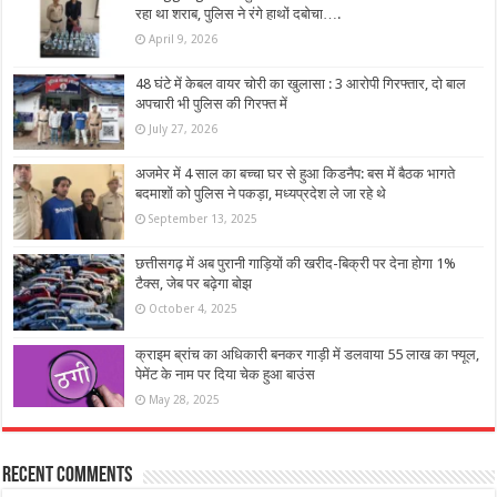
रहा था शराब, पुलिस ने रंगे हाथों दबोचा….
April 9, 2026
48 घंटे में केबल वायर चोरी का खुलासा : 3 आरोपी गिरफ्तार, दो बाल
अपचारी भी पुलिस की गिरफ्त में
July 27, 2026
अजमेर में 4 साल का बच्चा घर से हुआ किडनैप: बस में बैठक भागते
बदमाशों को पुलिस ने पकड़ा, मध्यप्रदेश ले जा रहे थे
September 13, 2025
छत्तीसगढ़ में अब पुरानी गाड़ियों की खरीद-बिक्री पर देना होगा 1%
टैक्स, जेब पर बढ़ेगा बोझ
October 4, 2025
क्राइम ब्रांच का अधिकारी बनकर गाड़ी में डलवाया 55 लाख का फ्यूल,
पेमेंट के नाम पर दिया चेक हुआ बाउंस
May 28, 2025
Recent Comments