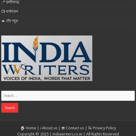
📍 छत्तीसगढ़
📺 मनोरंजन
🔥 टॉप न्यूज़
🏠 Home
|
ℹ️ About us
|
☎️ Contact us
|
📝 Privacy Policy
Copyright © 2025 | indiawriters.co.in | All Rights Reserved