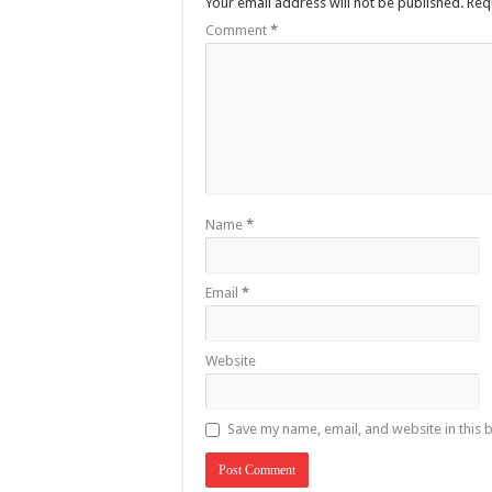
Your email address will not be published.
Req
Comment
*
Name
*
Email
*
Website
Save my name, email, and website in this 