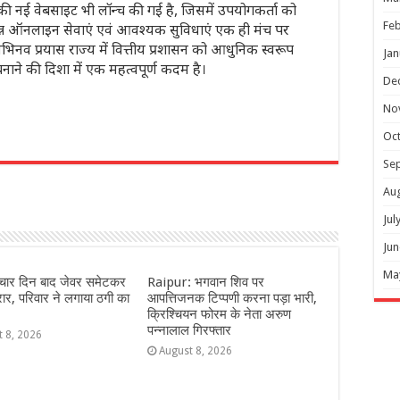
 नई वेबसाइट भी लॉन्च की गई है, जिसमें उपयोगकर्ता को
Feb
न्न ऑनलाइन सेवाएं एवं आवश्यक सुविधाएं एक ही मंच पर
व प्रयास राज्य में वित्तीय प्रशासन को आधुनिक स्वरूप
Jan
नाने की दिशा में एक महत्वपूर्ण कदम है।
De
No
Oc
r
Se
Au
Jul
Jun
Ma
 चार दिन बाद जेवर समेटकर
Raipur: भगवान शिव पर
रार, परिवार ने लगाया ठगी का
आपत्तिजनक टिप्पणी करना पड़ा भारी,
क्रिश्चियन फोरम के नेता अरुण
पन्नालाल गिरफ्तार
t 8, 2026
August 8, 2026