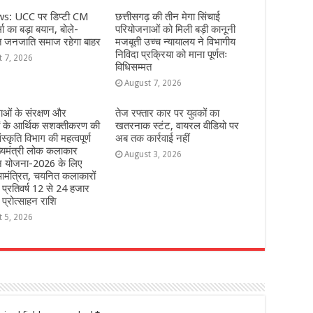
s: UCC पर डिप्टी CM
छत्तीसगढ़ की तीन मेगा सिंचाई
ा का बड़ा बयान, बोले-
परियोजनाओं को मिली बड़ी कानूनी
त जनजाति समाज रहेगा बाहर
मजबूती उच्च न्यायालय ने विभागीय
निविदा प्रक्रिया को माना पूर्णतः
t 7, 2026
विधिसम्मत
August 7, 2026
ओं के संरक्षण और
तेज रफ्तार कार पर युवकों का
ं के आर्थिक सशक्तीकरण की
खतरनाक स्टंट, वायरल वीडियो पर
ंस्कृति विभाग की महत्वपूर्ण
अब तक कार्रवाई नहीं
्यमंत्री लोक कलाकार
August 3, 2026
हन योजना-2026 के लिए
मंत्रित, चयनित कलाकारों
े प्रतिवर्ष 12 से 24 हजार
 प्रोत्साहन राशि
t 5, 2026