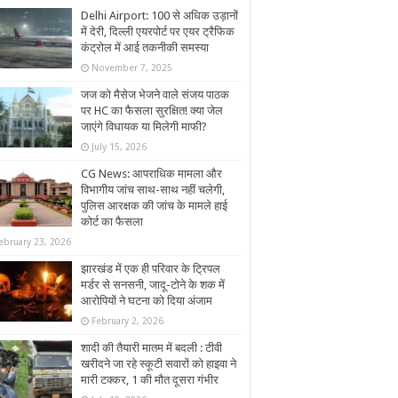
Delhi Airport: 100 से अधिक उड़ानों
में देरी, दिल्ली एयरपोर्ट पर एयर ट्रैफिक
कंट्रोल में आई तकनीकी समस्या
November 7, 2025
जज को मैसेज भेजने वाले संजय पाठक
पर HC का फैसला सुरक्षित! क्या जेल
जाएंगे विधायक या मिलेगी माफी?
July 15, 2026
CG News: आपराधिक मामला और
विभागीय जांच साथ-साथ नहीं चलेगी,
पुलिस आरक्षक की जांच के मामले हाई
कोर्ट का फैसला
ebruary 23, 2026
झारखंड में एक ही परिवार के ट्रिपल
मर्डर से सनसनी, जादू-टोने के शक में
आरोपियों ने घटना को दिया अंजाम
February 2, 2026
शादी की तैयारी मातम में बदली : टीवी
खरीदने जा रहे स्कूटी सवारों को हाइवा ने
मारी टक्कर, 1 की मौत दूसरा गंभीर