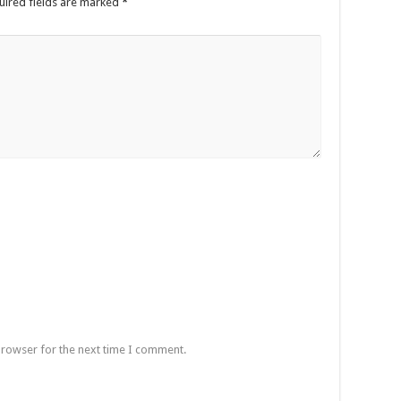
uired fields are marked
*
browser for the next time I comment.