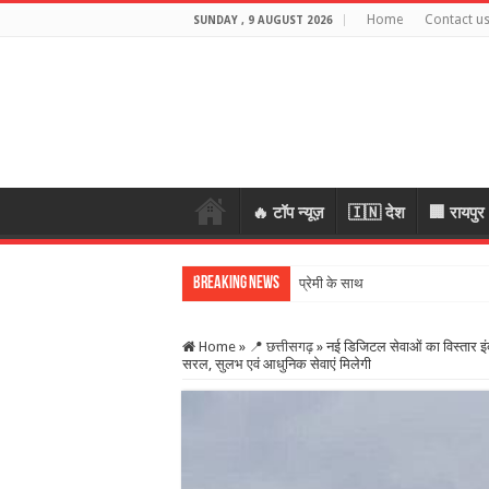
Home
Contact u
SUNDAY , 9 AUGUST 2026
🔥 टॉप न्यूज़
🇮🇳 देश
🏢 रायपुर
Breaking News
प्रेमी के साथ मिलकर रची पति की हत्य
Home
»
📍 छत्तीसगढ़
»
नई डिजिटल सेवाओं का विस्तार इंद
सरल, सुलभ एवं आधुनिक सेवाएं मिलेगी