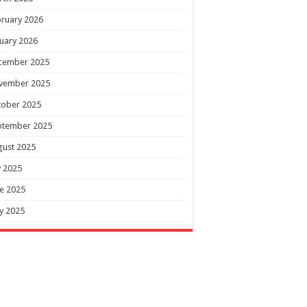
ruary 2026
uary 2026
cember 2025
vember 2025
tober 2025
ptember 2025
gust 2025
y 2025
e 2025
y 2025