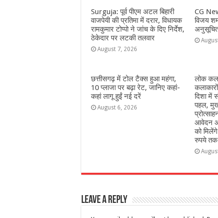
Surguja: पूर्व पीएम अटल बिहारी
CG New
वाजपेयी की प्रतिमा में दरार, विधायक
विजय शर्म
रामकुमार टोप्पो ने जांच के दिए निर्देश,
अनुसूचि
ठेकेदार पर लटकी तलवार
Augus
August 7, 2026
छत्तीसगढ़ में टोल टैक्स हुआ महंगा,
लोक कला
10 प्लाजा पर बढ़ा रेट, जानिए कहां-
कलाकारो
कहां लागू हुईं नई दरें
दिशा में स
पहल, मुख
August 6, 2026
प्रोत्सा
आवेदन आ
को मिलेंग
रुपये तक
Augus
Leave a Reply