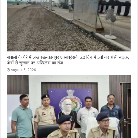
सवालों के घेरे में लखनऊ-कानपुर एक्सप्रेसवे! 20 दिन में 5वीं बार धंसी सड़क,
पंखों से सुखाने पर अखिलेश का तंज
August 6, 2026