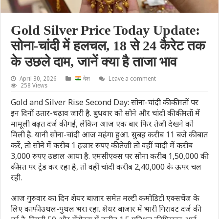
Gold Silver Price Today Update:
सोना-चांदी में हलचल, 18 से 24 कैरेट तक
के उछले दाम, जानें क्या है ताजा भाव
April 30, 2026
देश
Leave a comment
258 Views
Gold and Silver Rise Second Day: सोना-चांदी की कीमतों पर
इन दिनों उतार-चढ़ाव जारी है. बुधवार को सोने और चांदी की कीमतों में
मामूली बढ़त दर्ज की गई, लेकिन आज एक बार फिर तेजी देखने को
मिली है. यानी सोना-चांदी आज महंगा हुआ. सुबह करीब 11 बजे की बात
करें, तो सोने में करीब 1 हजार रुपए की तेजी तो वहीं चांदी में करीब
3,000 रुपए उछाल आया है. एमसीएक्स पर सोना करीब 1,50,000 की
कीमत पर ट्रेड कर रहा है, तो वहीं चांदी करीब 2,40,000 के ऊपर चल
रही.
आज गुरुवार का दिन शेयर बाजार समेत मल्टी कमोडिटी एक्सचेंज के
लिए काफी उथल-पुथल भरा रहा. शेयर बाजार में भारी गिरावट दर्ज की