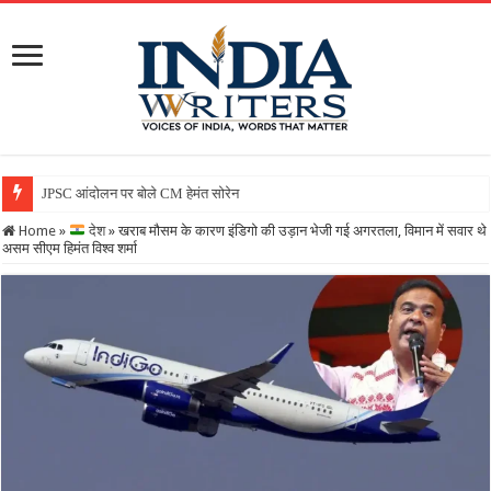
JPSC आंदोलन पर बोले CM हेमंत सोरेन, कहा- सरकार गंभीर, जांच जारी, छा
Home
»
देश
»
खराब मौसम के कारण इंडिगो की उड़ान भेजी गई अगरतला, विमान में सवार थे
असम सीएम हिमंत विश्व शर्मा