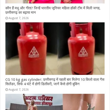
कौन हैं मधु और गीता? जिन्हें भारतीय जूनियर महिला हॉकी टीम में मिली जगह,
छत्तीसगढ़ का बढ़ाया मान
August 7, 2026
CG 10 kg gas cylinder: छत्तीसगढ़ में पहली बार मिलेगा 10 किलो वाला गैस
सिलेंडर, सिर्फ 4 घंटे में होगी डिलीवरी, जानें कैसे होगी बुकिंग
August 7, 2026