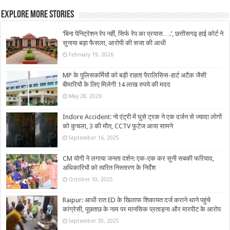
Explore More Stories
‘बिना पेनिट्रेशन रेप नहीं, सिर्फ रेप का प्रयास….’, छत्तीसगढ़ हाई कोर्ट ने
सुनाया बड़ा फैसला, आरोपी की सजा की आधी
February 19, 2026
MP के पुलिसकर्मियों को बड़ी राहत! पैरालिसिस-हार्ट अटैक जैसी
बीमारियों के लिए मिलेगी 14 लाख रुपये की मदद
May 28, 2026
Indore Accident: नो एंट्री में घुसे ट्रक ने एक दर्जन से ज्यादा लोगों
को कुचला, 3 की मौत, CCTV फुटेज आया सामने
September 16, 2025
CM योगी ने लगाया जनता दर्शन: एक-एक कर सुनी सबकी फरियाद,
अधिकारियों को त्वरित निस्तारण के निर्देश
October 10, 2025
Raipur: आधी रात ED के खिलाफ शिकायत दर्ज कराने थाने पहुंचे
कांग्रेसी, पूछताछ के नाम पर मानसिक प्रताड़ना और मारपीट के आरोप
September 30, 2025