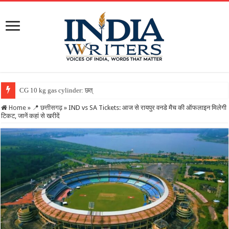
CG 10 kg gas cylinder: छत्तीसगढ़ में पहली बार मिले
Home
»
📍 छत्तीसगढ़
»
IND vs SA Tickets: आज से रायपुर वनडे मैच की ऑफलाइन मिलेगी
टिकट, जानें कहां से खरीदें