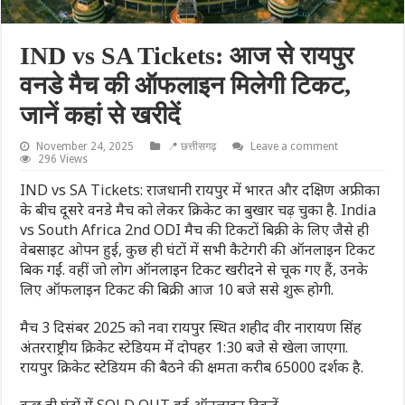
IND vs SA Tickets: आज से रायपुर
वनडे मैच की ऑफलाइन मिलेगी टिकट,
जानें कहां से खरीदें
November 24, 2025
📍 छत्तीसगढ़
Leave a comment
296 Views
IND vs SA Tickets: राजधानी रायपुर में भारत और दक्षिण अफ्रीका
के बीच दूसरे वनडे मैच को लेकर क्रिकेट का बुखार चढ़ चुका है. India
vs South Africa 2nd ODI मैच की टिकटों बिक्री के लिए जैसे ही
वेबसाइट ओपन हुई, कुछ ही घंटों में सभी कैटेगरी की ऑनलाइन टिकट
बिक गईं. वहीं जो लोग ऑनलाइन टिकट खरीदने से चूक गए हैं, उनके
लिए ऑफलाइन टिकट की बिक्री आज 10 बजे ससे शुरू होगी.
मैच 3 दिसंबर 2025 को नवा रायपुर स्थित शहीद वीर नारायण सिंह
अंतरराष्ट्रीय क्रिकेट स्टेडियम में दोपहर 1:30 बजे से खेला जाएगा.
रायपुर क्रिकेट स्टेडियम की बैठने की क्षमता करीब 65000 दर्शक है.
कुछ ही घंटों में SOLD OUT हुई ऑनलाइन टिकटें