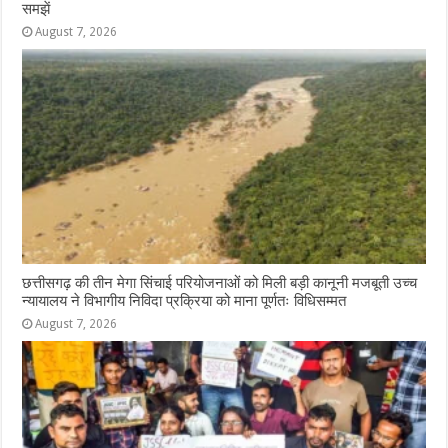
समझें
August 7, 2026
छत्तीसगढ़ की तीन मेगा सिंचाई परियोजनाओं को मिली बड़ी कानूनी मजबूती उच्च
न्यायालय ने विभागीय निविदा प्रक्रिया को माना पूर्णतः विधिसम्मत
August 7, 2026