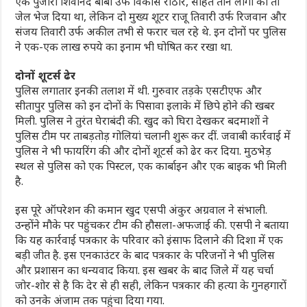
एक पुजारी शिवानंद बाबा उर्फ विकास राठौर, सहित तीन लोगों को तो
जेल भेज दिया था, लेकिन दो मुख्य शूटर राजू तिवारी उर्फ रिजवान और
संजय तिवारी उर्फ अकील तभी से फरार चल रहे थे. इन दोनों पर पुलिस
ने एक-एक लाख रुपये का इनाम भी घोषित कर रखा था.
दोनों शूटर्स ढेर
पुलिस लगातार इनकी तलाश में थी. गुरुवार तड़के एसटीएफ और
सीतापुर पुलिस को इन दोनों के पिसावा इलाके में छिपे होने की खबर
मिली. पुलिस ने तुरंत घेराबंदी की. खुद को घिरा देखकर बदमाशों ने
पुलिस टीम पर ताबड़तोड़ गोलियां चलानी शुरू कर दीं. जवाबी कार्रवाई में
पुलिस ने भी फायरिंग की और दोनों शूटर्स को ढेर कर दिया. मुठभेड़
स्थल से पुलिस को एक पिस्टल, एक कार्बाइन और एक बाइक भी मिली
है.
इस पूरे ऑपरेशन की कमान खुद एसपी अंकुर अग्रवाल ने संभाली.
उन्होंने मौके पर पहुंचकर टीम की हौसला-अफजाई की. एसपी ने बताया
कि यह कार्रवाई पत्रकार के परिवार को इंसाफ दिलाने की दिशा में एक
बड़ी जीत है. इस एनकाउंटर के बाद पत्रकार के परिजनों ने भी पुलिस
और प्रशासन का धन्यवाद किया. इस खबर के बाद जिले में यह चर्चा
जोर-शोर से है कि देर से ही सही, लेकिन पत्रकार की हत्या के गुनहगारों
को उनके अंजाम तक पहुंचा दिया गया.