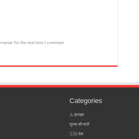
browser for the next time I comment.
Categories
⚠️ क्राइम
घुरुवा की माटी
🇮🇳 देश