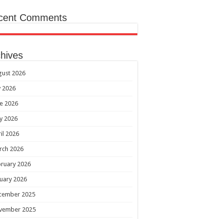
cent Comments
hives
gust 2026
y 2026
e 2026
y 2026
il 2026
rch 2026
ruary 2026
uary 2026
cember 2025
vember 2025