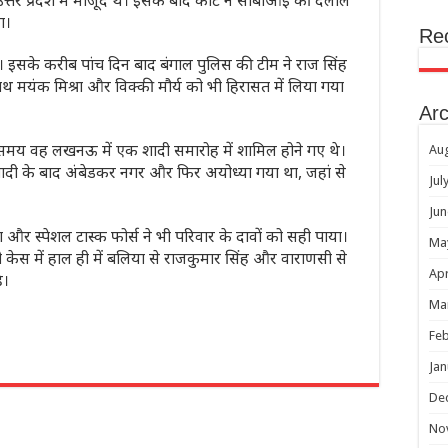
तर प्रदेश में मौजूद थे। इसके बाद कोर्ट ने सीबीआई की दलील
ा।
Re
ी। इसके करीब पांच दिन बाद बंगाल पुलिस की टीम ने राज सिंह
साथ मयंक मिश्रा और विक्की मौर्य को भी हिरासत में लिया गया
Arc
े समय वह लखनऊ में एक शादी समारोह में शामिल होने गए थे।
Au
शादी के बाद अंबेडकर नगर और फिर अयोध्या गया था, जहां से
Jul
Jun
ा और स्पेशल टास्क फोर्स ने भी परिवार के दावों को सही पाया।
Ma
ेस में हाल ही में बलिया से राजकुमार सिंह और वाराणसी से
Apr
ै।
Ma
Feb
Jan
r
De
No