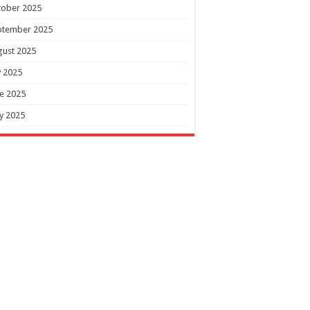
tober 2025
ptember 2025
gust 2025
y 2025
e 2025
y 2025