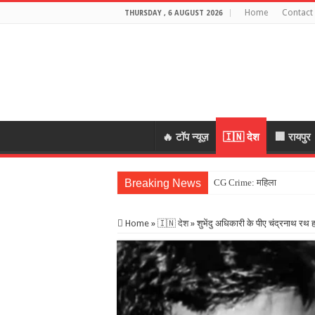
Home
Contact
THURSDAY , 6 AUGUST 2026
🔥 टॉप न्यूज़
🇮🇳 देश
🏢 रायपुर
Breaking News
CG Crime: महिला के जेवर लेकर
Home
»
🇮🇳 देश
»
शुभेंदु अधिकारी के पीए चंद्रनाथ रथ ह