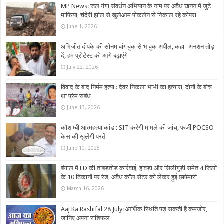
MP News: जल गंगा संवर्धन अभियान के नाम पर अवैध खनन में जुटे
माफिया, चंदेरी झील से खुलेआम पोकलेन से निकाल रहे कोपरा
June 1, 2026
अभिजीत दीपके की सोनम वांगचुक से भावुक अपील, कहा- अनशन तोड़
दें, हम प्रोटेस्ट को आगे बढ़ाएंगे
July 22, 2026
विवाद के बाद निर्मम हत्या : देवर निकला भाभी का हत्यारा, दोनों के बीच
था प्रेम संबंध
June 13, 2026
कौशाम्बी आत्महत्या कांड : SIT करेगी मामले की जांच, फर्जी POCSO
केस की खुलेंगी परतें
June 10, 2025
बंगाल में ED की ताबड़तोड़ कार्रवाई, हावड़ा और सिलीगुड़ी समेत 4 जिलों
के 10 ठिकानों पर रेड, अवैध कॉल सेंटर को लेकर हुई छापेमारी
March 16, 2026
Aaj Ka Rashifal 28 July: आर्थिक स्थिति पड़ सकती है कमजोर,
जानिए अपना राशिफल…