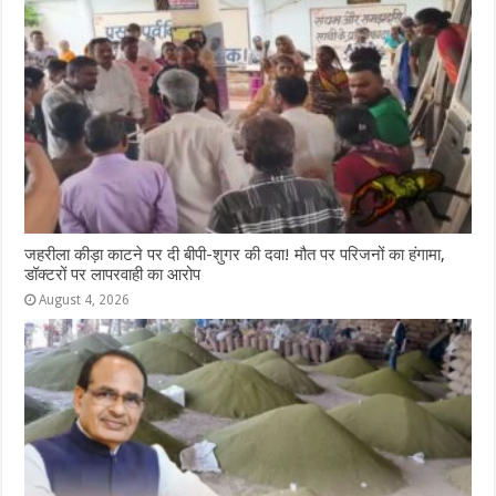
जहरीला कीड़ा काटने पर दी बीपी-शुगर की दवा! मौत पर परिजनों का हंगामा,
डॉक्टरों पर लापरवाही का आरोप
August 4, 2026