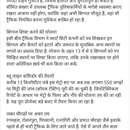
ज्यादा वाहन गुजरते हैं, जिससे हालात और चुनौतीपूर्ण हो सकते हैं.
सीमित संख्या में उपलब्ध ट्रैफिक पुलिसकर्मियों के भरोसे व्यवस्था बनाए
रखना आसान नहीं होगा, क्योंकि जहां अभी सिग्नल मौजूद हैं, वहां भी
ट्रैफिक नियंत्रित करना मुश्किल साबित हो रहा है.
सिग्नल शिफ्ट करने की योजना
इसी बीच ट्रैफिक विभाग ने स्मार्ट सिटी कंपनी को पत्र लिखकर इन
सिग्नल और कैमरों को हटाने और जरूरत के मुताबिक अन्य स्थानों पर
लगाने का प्रस्ताव दिया है. योजना के तहत 13 में से 9 सिग्नलों को नए
चिन्हित स्थानों पर शिफ्ट किया जाएगा, ताकि उनके रखरखाव पर होने
वाला अतिरिक्त खर्च भी कम किया जा सके.
ब्लू लाइन कॉरिडोर की तैयारी
करीब 13 किलोमीटर लंबे इस मेट्रो रूट पर अब तक लगभग 550 जगहों
पर मिट्टी की जांच (सॉयल टेस्टिंग) पूरी की जा चुकी है. जियोटेक्निकल
रिपोर्ट के आधार पर मेट्रो के पिलर और नींव की योजना तय की जा रही
है. यह पूरा प्रोजेक्ट बड़े बजट में तैयार किया जा रहा है.
व्यस्त चौराहों पर असर तय
रंगमहल, रोशनपुरा, पिपलानी, रत्नागिरी और प्रभात चौराहा जैसे इलाके
पहले से ही भारी ट्रैफिक के लिए जाने जाते हैं. ऐसे में अगले तीन साल