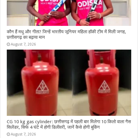
कौन हैं मधु और गीता? जिन्हें भारतीय जूनियर महिला हॉकी टीम में मिली जगह,
छत्तीसगढ़ का बढ़ाया मान
August 7, 2026
CG 10 kg gas cylinder: छत्तीसगढ़ में पहली बार मिलेगा 10 किलो वाला गैस
सिलेंडर, सिर्फ 4 घंटे में होगी डिलीवरी, जानें कैसे होगी बुकिंग
August 7, 2026