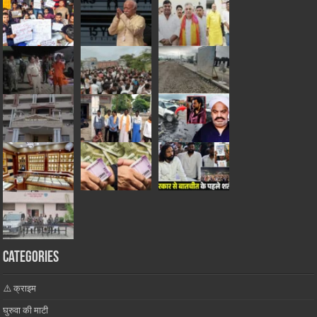
Categories
⚠️ क्राइम
घुरुवा की माटी