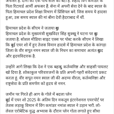
अफसर हैं. दोनों की एक पांच साल की बेटी है. शहीद विंग कमांडर के
पिता रिटायर्ड आर्मी अफसर हैं. सेना में अपनी सेवा देने के बाद स्याल के
पिता हिमाचल प्रदेश शिक्षा विभाग में प्रिंसिपल बने. जिस समय ये हादसा
हुआ, उस समय स्याल की मां बीना देवी हैदराबाद में थीं.
हिमाचल प्रदेश के सीएम ने जताया दुख
हिमाचल प्रदेश के मुख्यमंत्री सुखविंदर सिंह सुक्खू ने घटना पर दुख
जताया है. सोशल मीडिया साइट एक्स पर पोस्ट करके सीएम ने लिखा
कि दुबई एयर शो में हुए तेजस विमान हादसे में हिमाचल प्रदेश के कांगड़ा
जिला के वीर सपूत नमन स्याल जी के निधन का समाचार अत्यंत दुखद
और हृदयविदारक है.
उन्होंने आगे लिखा कि देश ने एक बहादुर, कर्तव्यनिष्ठ और साहसी पायलट
खो दिया है. शोकाकुल परिवारजनों के प्रति अपनी गहरी संवेदनाएं प्रकट
करता हूं. वीर सपूत नमन स्याल जी की अदम्य वीरता, कर्तव्यनिष्ठा और
राष्ट्रसेवा के प्रति समर्पण को हृदय से नमन.
जमीन पर गिरते ही आग के गोले में बदला प्लेन
दुबई में एयर शो 2025 के अंतिम दिन मकतूम इंटरनेशनल एयरपोर्ट पर
तेजस लड़ाकू विमान में विंग कमांडर नमांश स्याल ने उड़ान भरी. लो-
लेवल एरोबेटिक युद्ध अभ्यास के दौरान प्लेन गोता लगाते हुए सीधा