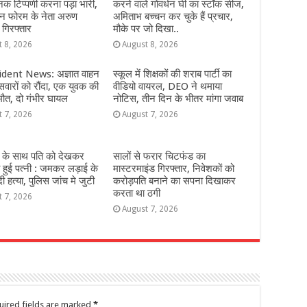
क टिप्पणी करना पड़ा भारी,
करने वाले गोवर्धन घी का स्टॉक सीज,
यन फोरम के नेता अरुण
अमिताभ बच्चन कर चुके हैं प्रचार,
 गिरफ्तार
मौके पर जो दिखा..
t 8, 2026
August 8, 2026
dent News: अज्ञात वाहन
स्कूल में शिक्षकों की शराब पार्टी का
सवारों को रौंदा, एक युवक की
वीडियो वायरल, DEO ने थमाया
मौत, दो गंभीर घायल
नोटिस, तीन दिन के भीतर मांगा जवाब
t 7, 2026
August 7, 2026
 के साथ पति को देखकर
सालों से फरार चिटफंड का
हुई पत्नी : जमकर लड़ाई के
मास्टरमाइंड गिरफ्तार, निवेशकों को
 हत्या, पुलिस जांच मे जुटी
करोड़पति बनाने का सपना दिखाकर
करता था ठगी
t 7, 2026
August 7, 2026
uired fields are marked
*