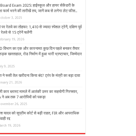
Board Exam 2025: हाईस्कूल और हायर सेकेंडरी के
्षा फार्म भरने की तारीखें तय, जानें कब से लगेगा लेट फीस..
ctober 3, 2025
 पर रेलवे का तोहफा: 1,410 से ज्यादा स्पेशल ट्रेनें, दक्षिण पूर्व
 रेलवे से 15 ट्रेनें चलेंगी
ebruary 19, 2026
 विभाग का एक और कारनामा! कुछ दिन पहले बनकर तैयार
सड़क खस्ताहाल, रोड निर्माण में हुआ भारी भ्रष्टाचार, जिम्मेदार
uly 9, 2025
 ने रूसी तेल खरीदना किया बंद? ट्रंप के मंत्री का बड़ा दावा
anuary 21, 2026
्ली कार ब्लास्ट मामले में आतंकी उमर का सहयोगी गिरफ्तार,
 ने अब तक 7 आरोपियों को पकड़ा
ovember 26, 2025
विश यादव को सुप्रीम कोर्ट से बड़ी राहत, FIR और आपराधिक
वाही रद्द
arch 19, 2026