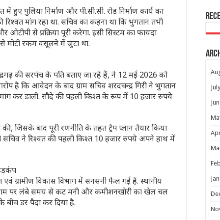
में हुए पुलिया निर्माण और पी.सी.सी. रोड निर्माण कार्य का
Rec
ी रिश्वत मांग रहा था. सचिव का कहना था कि भुगतान तभी
 ओटीपी से प्रक्रिया पूरी करेगा. इसी सिस्टम का फायदा
से मोटी रकम वसूलने में जुटा था.
Arc
Au
्रगढ़ की सरपंच के पति बताए जा रहे हैं, ने 12 मई 2026 को
रोप है कि आवेदन के बाद ग्राम सचिव शरदचन्द्र गिरी ने भुगतान
Jul
ांग कर डाली. सौदे की पहली किश्त के रूप में 10 हजार रुपये
Jun
Ma
ी, जिसके बाद पूरी रणनीति के तहत ट्रैप प्लान तैयार किया
Apr
 सचिव ने रिश्वत की पहली किश्त 10 हजार रुपये अपने हाथ में
Ma
Feb
हड़कंप
Jan
त एवं ग्रामीण विकास विभाग में सनसनी फैल गई है. स्थानीय
 के नाम पर लंबे समय से कट मनी और कमीशनखोरी का खेल चल
De
ं के बीच डर पैदा कर दिया है.
No