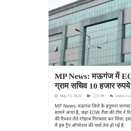
MP News: मऊगंज में EOW
ग्राम सचिव 10 हजार रुपये ल
May 15, 2026
🇮🇳 देश
Leave a 
MP News: मऊगंज जिले के हनुमना जनपद अंतर्ग
सामने आया है, जहां EOW रीवा की टीम ने रिश्
की रिश्वत लेते रंगेहाथ गिरफ्तार कर लिया. इ
में इस ट्रैप ऑपरेशन की चर्चा तेज हो गई है.