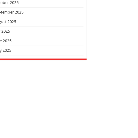
tober 2025
ptember 2025
gust 2025
y 2025
e 2025
y 2025