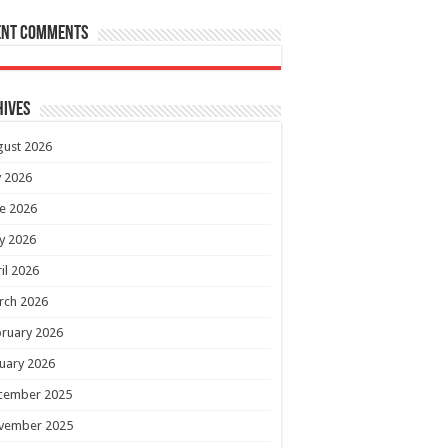
ent Comments
hives
gust 2026
y 2026
e 2026
y 2026
il 2026
rch 2026
ruary 2026
uary 2026
cember 2025
vember 2025