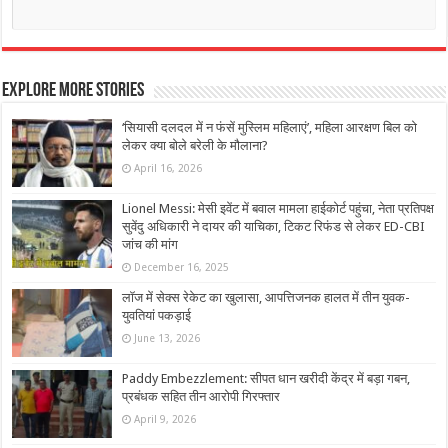
Explore More Stories
‘सियासी दलदल में न फंसें मुस्लिम महिलाएं’, महिला आरक्षण बिल को
लेकर क्या बोले बरेली के मौलाना?
April 16, 2026
Lionel Messi: मेसी इवेंट में बवाल मामला हाईकोर्ट पहुंचा, नेता प्रतिपक्ष
सुवेंदु अधिकारी ने दायर की याचिका, टिकट रिफंड से लेकर ED-CBI
जांच की मांग
December 16, 2025
लॉज में सेक्स रेकेट का खुलासा, आपत्तिजनक हालत में तीन युवक-
युवतियां पकड़ाई
June 13, 2026
Paddy Embezzlement: सीपत धान खरीदी केंद्र में बड़ा गबन,
प्रबंधक सहित तीन आरोपी गिरफ्तार
April 9, 2026