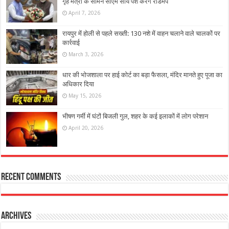
गृह मंत्री के सामने सीएम साय पेश करेंगे रोडमैप
April 7, 2026
रायपुर में होली से पहले सख्ती: 130 नशे में वाहन चलाने वाले चालकों पर
कार्रवाई
March 3, 2026
धार की भोजशाला पर हाई कोर्ट का बड़ा फैसला, मंदिर मानते हुए पूजा का
अधिकार दिया
May 15, 2026
भीषण गर्मी में घंटों बिजली गुल, शहर के कई इलाकों में लोग परेशान
April 20, 2026
Recent Comments
Archives