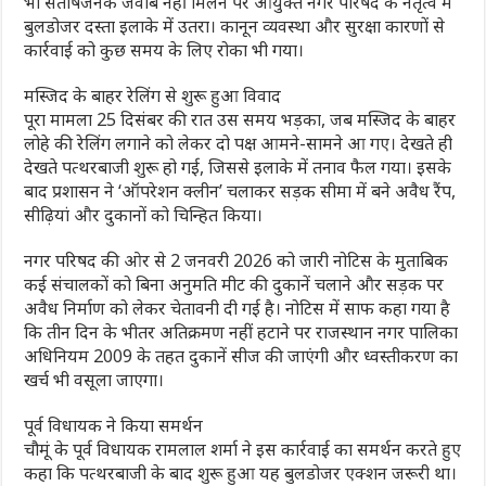
भी संतोषजनक जवाब नहीं मिलने पर आयुक्त नगर परिषद के नेतृत्व में
बुलडोजर दस्ता इलाके में उतरा। कानून व्यवस्था और सुरक्षा कारणों से
कार्रवाई को कुछ समय के लिए रोका भी गया।
मस्जिद के बाहर रेलिंग से शुरू हुआ विवाद
पूरा मामला 25 दिसंबर की रात उस समय भड़का, जब मस्जिद के बाहर
लोहे की रेलिंग लगाने को लेकर दो पक्ष आमने-सामने आ गए। देखते ही
देखते पत्थरबाजी शुरू हो गई, जिससे इलाके में तनाव फैल गया। इसके
बाद प्रशासन ने ‘ऑपरेशन क्लीन’ चलाकर सड़क सीमा में बने अवैध रैंप,
सीढ़ियां और दुकानों को चिन्हित किया।
नगर परिषद की ओर से 2 जनवरी 2026 को जारी नोटिस के मुताबिक
कई संचालकों को बिना अनुमति मीट की दुकानें चलाने और सड़क पर
अवैध निर्माण को लेकर चेतावनी दी गई है। नोटिस में साफ कहा गया है
कि तीन दिन के भीतर अतिक्रमण नहीं हटाने पर राजस्थान नगर पालिका
अधिनियम 2009 के तहत दुकानें सीज की जाएंगी और ध्वस्तीकरण का
खर्च भी वसूला जाएगा।
पूर्व विधायक ने किया समर्थन
चौमूं के पूर्व विधायक रामलाल शर्मा ने इस कार्रवाई का समर्थन करते हुए
कहा कि पत्थरबाजी के बाद शुरू हुआ यह बुलडोजर एक्शन जरूरी था।