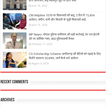
होगा आयोजन, कई महत्वपूर्ण मुद्दों पर होगी चर्चा
June 19, 2025
CM Helpline 1076 पर शिकायतों की बाढ़, 5 दिन में 15,434
आवेदन, जमीन, पानी और बिजली से जुड़ी शिकायतें आई
June 15, 2026
MP News: भोपाल पुलिस कमिश्नर की बड़ी कार्रवाई, देर रात ईरानी
डेरे पर कॉम्बिंग गश्त, 400 पुलिसकर्मी तैनात
February 11, 2026
CG Scholarship Scheme: छत्तीसगढ़ की बेटियों को पढ़ाई के लिए
मिलेंगे सालाना 30 हजार, जानें कैसे करें आवेदन
August 4, 2026
Recent Comments
Archives