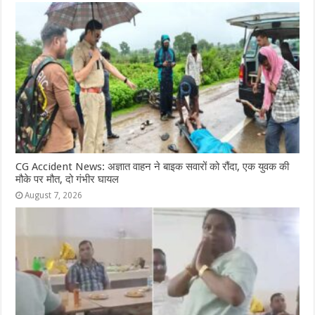
o
p
g
m
o
p
e
k
r
CG Accident News: अज्ञात वाहन ने बाइक सवारों को रौंदा, एक युवक की
मौके पर मौत, दो गंभीर घायल
August 7, 2026