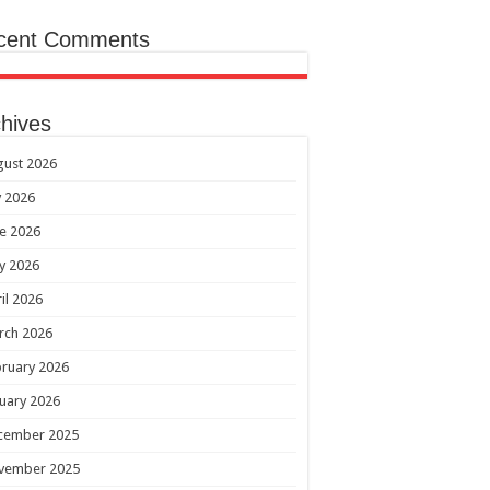
cent Comments
hives
gust 2026
y 2026
e 2026
y 2026
il 2026
rch 2026
ruary 2026
uary 2026
cember 2025
vember 2025