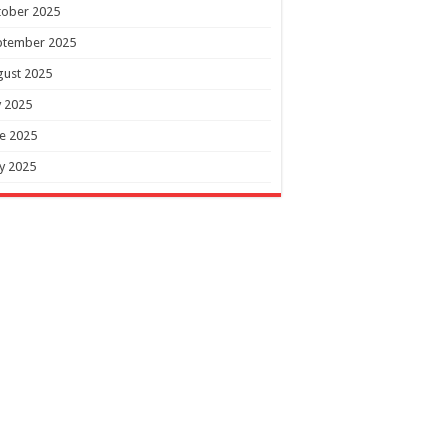
tober 2025
ptember 2025
gust 2025
y 2025
e 2025
y 2025