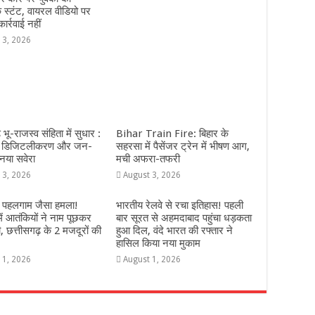
स्टंट, वायरल वीडियो पर
र्रवाई नहीं
 3, 2026
 भू-राजस्व संहिता में सुधार :
Bihar Train Fire: बिहार के
, डिजिटलीकरण और जन-
सहरसा में पैसेंजर ट्रेन में भीषण आग,
नया सवेरा
मची अफरा-तफरी
 3, 2026
August 3, 2026
में पहलगाम जैसा हमला!
भारतीय रेलवे से रचा इतिहास! पहली
ें आतंकियों ने नाम पूछकर
बार सूरत से अहमदाबाद पहुंचा धड़कता
, छत्तीसगढ़ के 2 मजदूरों की
हुआ दिल, वंदे भारत की रफ्तार ने
हासिल किया नया मुकाम
 1, 2026
August 1, 2026