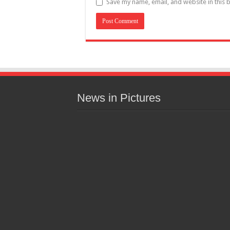
Save my name, email, and website in this 
News in Pictures