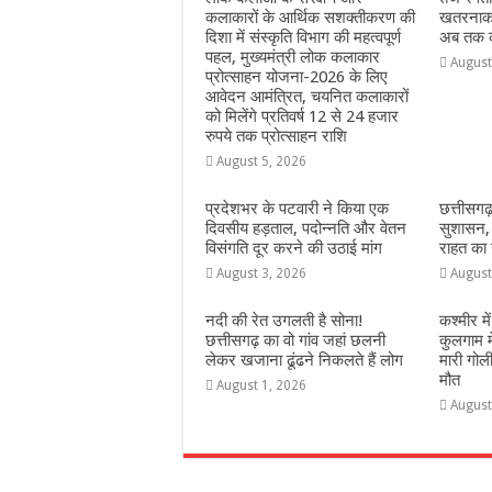
कलाकारों के आर्थिक सशक्तीकरण की
खतरनाक 
दिशा में संस्कृति विभाग की महत्वपूर्ण
अब तक का
पहल, मुख्यमंत्री लोक कलाकार
August
प्रोत्साहन योजना-2026 के लिए
आवेदन आमंत्रित, चयनित कलाकारों
को मिलेंगे प्रतिवर्ष 12 से 24 हजार
रुपये तक प्रोत्साहन राशि
August 5, 2026
प्रदेशभर के पटवारी ने किया एक
छत्तीसगढ़
दिवसीय हड़ताल, पदोन्नति और वेतन
सुशासन
विसंगति दूर करने की उठाई मांग
राहत का 
August 3, 2026
August
नदी की रेत उगलती है सोना!
कश्‍मीर 
छत्तीसगढ़ का वो गांव जहां छलनी
कुलगाम म
लेकर खजाना ढूंढने निकलते हैं लोग
मारी गोली
मौत
August 1, 2026
August