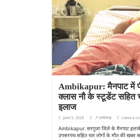
Ambikapur: मैनपाट में पी
क्लास नौ के स्टूडेंट सहित
इलाज
June 5, 2026
📍 छत्तीसगढ़
Leave a c
Ambikapur: सरगुजा जिले के मैनपाट इलाके म
उपसरपंच सहित चार लोगों के मौत की खबर सा