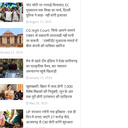
‘वोट चोरी’ पर गरमाई सियासत, EC
मुख्यालय तक विपक्ष का मार्च, दिल्ली
पुलिस ने कहा- नहीं मांगी इजाजत
August 11, 2025
CG High Court: ‘सिर्फ आमने-सामने
टक्कर से सहभागी लापरवाही नहीं मानी
जा सकती…’ एक्सीडेंट मुआवजा मामले में
बीमा कंपनी की याचिका खारिज
ebruary 21, 2026
मैच से पहले टीम इंडिया ने देखा छत्तीसगढ़
का प्राकृतिक वैभव, बार नवापारा
अभयारण्य पहुंचे खिलाड़ी
January 23, 2026
खुशखबरी: बिहार में जल्द होगी 7,000
विशेष शिक्षकों की नियुक्ती, जून के अंत
तक पूरी होंगी ट्रांसफर की प्रक्रिया
May 29, 2025
UP सरकार रचेगी नया इतिहास : एक ही
दिन में लगाए जाएंगे 37 करोड़ पौधे,
आजमगढ़ से CM योगी करेंगे शुरुआत