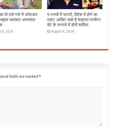
डसा तो उसे गले में लपेटकर
9 राज्‍यों में फरारी, व‍िदेश में होने का
 बाइक चलाकर अस्पताल
दावा? आख‍िर कहां है शाइस्‍ता परवीन?
वक
बेटे के जनाजे में होगी शामिल
t 8, 2026
August 8, 2026
uired fields are marked
*