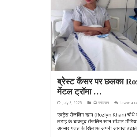
ब्रेस्ट कैंसर पर छलका R
मेंटल ट्रॉमा …
July 3, 2025
📺 मनोरंजन
Leave a 
एक्ट्रेस रोजलिन खान (Rozlyn Khan) चौथे स्टेज
लड़ाई के बावजूद रोजलिन खान सोशल मीडिया पर 
अक्सर गलत के खिलाफ अपनी आवाज उठाती हैं.