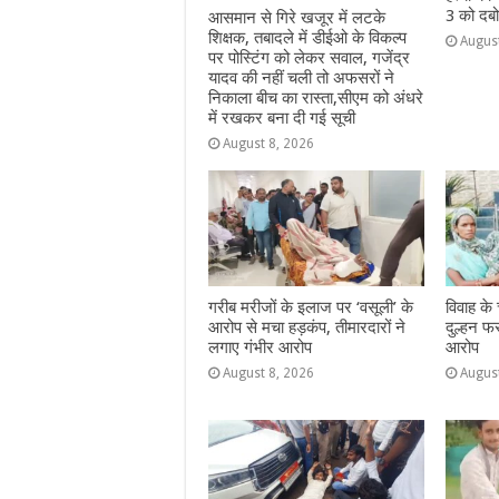
3 को दबो
आसमान से गिरे खजूर में लटके
शिक्षक, तबादले में डीईओ के विकल्प
Augus
पर पोस्टिंग को लेकर सवाल, गजेंद्र
यादव की नहीं चली तो अफसरों ने
निकाला बीच का रास्ता,सीएम को अंधरे
में रखकर बना दी गई सूची
August 8, 2026
गरीब मरीजों के इलाज पर ‘वसूली’ के
विवाह के
आरोप से मचा हड़कंप, तीमारदारों ने
दुल्हन फ
लगाए गंभीर आरोप
आरोप
August 8, 2026
Augus