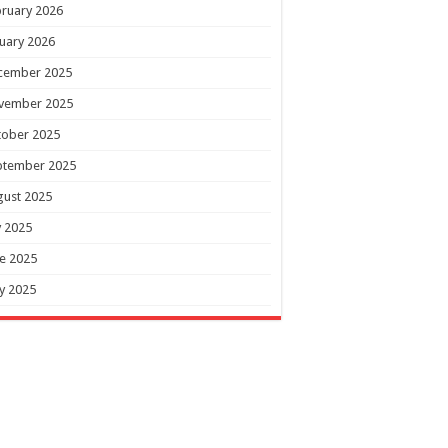
ruary 2026
uary 2026
cember 2025
vember 2025
tober 2025
ptember 2025
gust 2025
y 2025
e 2025
y 2025