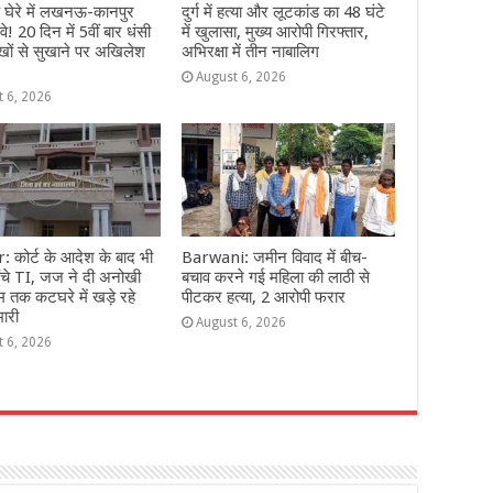
े घेरे में लखनऊ-कानपुर
दुर्ग में हत्या और लूटकांड का 48 घंटे
वे! 20 दिन में 5वीं बार धंसी
में खुलासा, मुख्य आरोपी गिरफ्तार,
खों से सुखाने पर अखिलेश
अभिरक्षा में तीन नाबालिग
August 6, 2026
t 6, 2026
 कोर्ट के आदेश के बाद भी
Barwani: जमीन विवाद में बीच-
 पहुंचे TI, जज ने दी अनोखी
बचाव करने गई महिला की लाठी से
 तक कटघरे में खड़े रहे
पीटकर हत्या, 2 आरोपी फरार
भारी
August 6, 2026
t 6, 2026