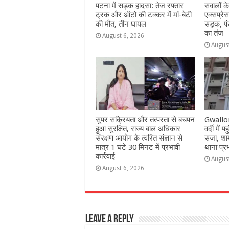
पटना में सड़क हादसा: तेज रफ्तार
सवालों क
ट्रक और ऑटो की टक्कर में मां-बेटी
एक्सप्रेस
की मौत, तीन घायल
सड़क, पं
का तंज
August 6, 2026
Augus
सुपर सक्रियता और तत्परता से बचपन
Gwalior:
हुआ सुरक्षित, राज्य बाल अधिकार
वर्दी में
संरक्षण आयोग के त्वरित संज्ञान से
सजा, शाम
मात्र 1 घंटे 30 मिनट में प्रभावी
थाना प्र
कार्रवाई
Augus
August 6, 2026
Leave a Reply