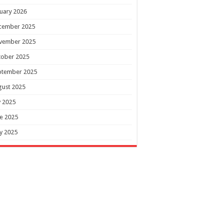
uary 2026
cember 2025
vember 2025
tober 2025
ptember 2025
gust 2025
y 2025
e 2025
y 2025