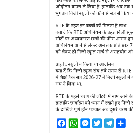
वहीं फीस को लेकर प्राइवेट स्कूलों ने आंदोलन
आंदोलन वापस ले लिया है. हालांकि अब तक यह स
भुगतान निजी स्कूलों को कौन से सत्र से किया
RTE के तहत इन बच्चों को मिलता है लाभ
बता दें कि RTE अधिनियम के तहत निजी स्कूलों 
सीटों पर अध्ययनरत छात्रों की फीस शासन द्वार
अधिनियम आने से लेकर अब तक प्रति छात्र 7 हज
को लेकर ही निजी स्कूल मार्च से असहयोग आं
प्राइवेट स्कूलों ने किया था आंदोलन
बता दें कि निजी स्कूल संघ लंबे समय से RTE रा
में शैक्षणिक सत्र 2026-27 में निजी स्कूलों में
संघ ने लिया था.
RTE के पहले चरण की लॉटरी में नाम आने के बाद
हालांकि छात्रहित को ध्यान में रखते हुए निजी स
के दाखिले पूर्ण होने पश्चात अब दूसरे चरण की प
F
W
M
T
T
S
a
h
e
w
el
h