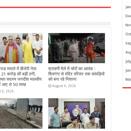
r
Jan
De
No
Oc
Se
Au
Jul
ाड मामले में बीजेपी नेता
श्रावणी मेले में चोरों का आतंक :
Jun
ः 21 करोड़ की बड़ी ठगी,
शिवगंगा से मंदिर परिसर तक कांवड़ियों
चायत सदस्य जगदीश मालवीय
को बना रहे निशाना
Ma
में आए थे 50 लाख
August 6, 2026
t 6, 2026