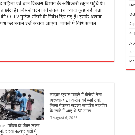
ाद महिला एवं बाल विकास विभाग के अधिकारी स्कूल पहुंचे थे।
No
ुत छोटी है। जिससे घटना को लेकर वह ज्यादा कुछ नहीं बता
Oc
 की CCTV फुटेज सौंपने के निर्देश दिए गए हैं। इसके अलावा
ेश कर बयान दर्ज कराया जाएगा। मामले में विधि सम्मत
Se
Au
Jul
Jun
r
Ma
साइबर फ्राड मामले में बीजेपी नेता
गिरफ्तारः 21 करोड़ की बड़ी ठगी,
जिला पंचायत सदस्य जगदीश मालवीय
के खाते में आए थे 50 लाख
August 6, 2026
e: महिला के जेवर लेकर
ी, रास्ता पूछकर बातों में