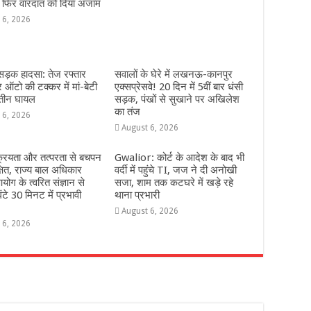
 फिर वारदात को दिया अंजाम
 6, 2026
 सड़क हादसा: तेज रफ्तार
सवालों के घेरे में लखनऊ-कानपुर
ऑटो की टक्कर में मां-बेटी
एक्सप्रेसवे! 20 दिन में 5वीं बार धंसी
 तीन घायल
सड़क, पंखों से सुखाने पर अखिलेश
का तंज
 6, 2026
August 6, 2026
्रियता और तत्परता से बचपन
Gwalior: कोर्ट के आदेश के बाद भी
्षित, राज्य बाल अधिकार
वर्दी में पहुंचे TI, जज ने दी अनोखी
योग के त्वरित संज्ञान से
सजा, शाम तक कटघरे में खड़े रहे
ंटे 30 मिनट में प्रभावी
थाना प्रभारी
August 6, 2026
 6, 2026