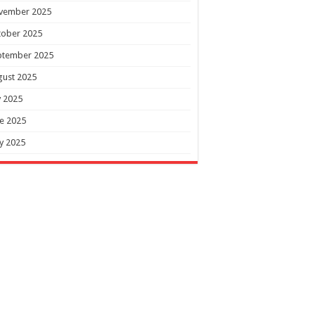
vember 2025
tober 2025
ptember 2025
gust 2025
y 2025
e 2025
y 2025