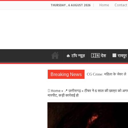
Home
Contact
THURSDAY , 6 AUGUST 2026
🔥 टॉप न्यूज़
🇮🇳 देश
🏢 रायपुर
Breaking News
CG Crime: महिला के जेवर लेकर 
Home
»
📍 छत्तीसगढ़
»
टीचर ने 6 साल की छात्रा को अगरबत्
मारपीट, कड़ी कार्रवाई हो