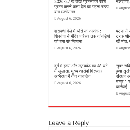
2026-27 के तहत प्रोत्साहन राशि
उलझाया,
प्राप्त करने वाला देश का पहला राज्य
August
बना छत्तीसगढ़
August 6, 2026
श्रावणी मेले में चोरों का आतंक :
पटना में
शिवगंगा से मंदिर परिसर तक कांवड़ियों
ट्रक और 
को बना रहे निशाना
की मौत,
August 6, 2026
August
दुर्ग में हत्या और लूटकांड का 48 घंटे
सुपर सक
में खुलासा, मुख्य आरोपी गिरफ्तार,
हुआ सुरक
अभिरक्षा में तीन नाबालिग
संरक्षण आ
मात्र 1 घ
August 6, 2026
कार्रवाई
August
Leave a Reply