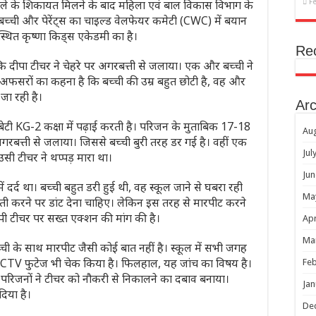
ले के शिकायत मिलने के बाद महिला एवं बाल विकास विभाग के
F
बच्ची और पेरेंट्स का चाइल्ड वेलफेयर कमेटी (CWC) में बयान
स्थित कृष्णा किड्स एकेडमी का है।
Re
कि दीपा टीचर ने चेहरे पर अगरबत्ती से जलाया। एक और बच्ची ने
ं अफसरों का कहना है कि बच्ची की उम्र बहुत छोटी है, वह और
जा रही है।
Arc
ेटी KG-2 कक्षा में पढ़ाई करती है। परिजन के मुताबिक 17-18
Au
अगरबत्ती से जलाया। जिससे बच्ची बुरी तरह डर गई है। वहीं एक
Jul
उसी टीचर ने थप्पड़ मारा था।
Jun
ं दर्द था। बच्ची बहुत डरी हुई थी, वह स्कूल जाने से घबरा रही
Ma
गलती करने पर डांट देना चाहिए। लेकिन इस तरह से मारपीट करने
आरोपी टीचर पर सख्त एक्शन की मांग की है।
Apr
Ma
च्ची के साथ मारपीट जैसी कोई बात नहीं है। स्कूल में सभी जगह
 CCTV फुटेज भी चेक किया है। फिलहाल, यह जांच का विषय है।
Feb
के परिजनों ने टीचर को नौकरी से निकालने का दबाव बनाया।
Jan
दिया है।
De