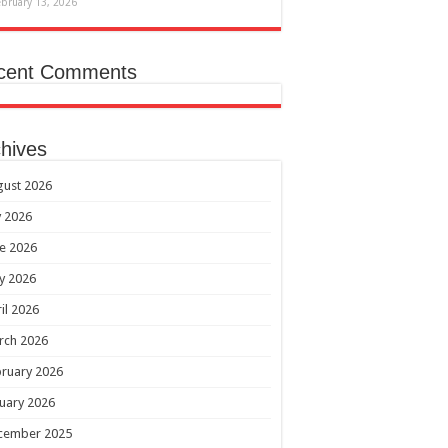
ebruary 13, 2026
cent Comments
hives
gust 2026
y 2026
e 2026
y 2026
il 2026
rch 2026
ruary 2026
uary 2026
cember 2025