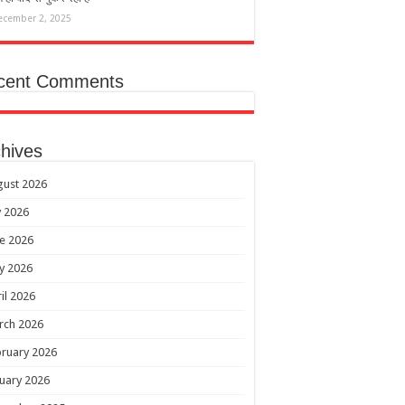
ecember 2, 2025
cent Comments
hives
gust 2026
y 2026
e 2026
y 2026
il 2026
rch 2026
ruary 2026
uary 2026