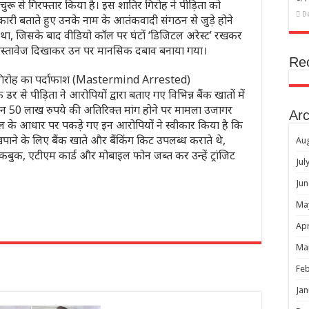
चुरू से गिरफ्तार किया है। इस शातिर गिरोह ने पीड़िता को
D
री बताते हुए उनके नाम के आतंकवादी संगठन से जुड़े होने
ा था, जिसके बाद वीडियो कॉल पर घंटों ‘डिजिटल अरेस्ट’ रखकर
 दस्तावेज दिखाकर उन पर मानसिक दबाव बनाया गया।
Re
ले गिरोह का पर्दाफाश (Mastermind Arrested)
से पीड़िता ने आरोपियों द्वारा बताए गए विभिन्न बैंक खातों में
किन 50 लाख रुपये की अतिरिक्त मांग होने पर मामला उजागर
Arc
ेल के आधार पर पकड़े गए इन आरोपियों ने स्वीकार किया है कि
ने के लिए बैंक खाते और बैंकिंग किट उपलब्ध कराते थे,
Au
कबुक, एटीएम कार्ड और मोबाइल फोन जब्त कर उन्हें ट्रांजिट
Jul
Jun
Ma
Apr
r
Ma
Feb
Jan