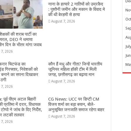
De
नाना के हत्यारे 2 नातियों को उम्रकैद
: पुश्तैनी जमीन और मकान के विवाद मे
No
की थी बेरहमी से हत्या
Oc
August 7, 2026
Se
शिक्षकों की शराब पार्टी का
Au
वायरल, DEO ने थमाया
ीन दिन के भीतर मांगा जवाब
Jul
 7, 2026
Jun
 फरार चिटफंड का
कौन हैं मधु और गीता? जिन्हें भारतीय
Ma
इंड गिरफ्तार, निवेशकों को
जूनियर महिला हॉकी टीम में मिली
ि बनाने का सपना दिखाकर
जगह, छत्तीसगढ़ का बढ़ाया मान
 ठगी
August 7, 2026
 7, 2026
 पूर्व पीएम अटल बिहारी
CG News: UCC पर डिप्टी CM
ी प्रतिमा में दरार, विधायक
विजय शर्मा का बड़ा बयान, बोले-
टोप्पो ने जांच के दिए निर्देश,
अनुसूचित जनजाति समाज रहेगा बाहर
 पर लटकी तलवार
August 7, 2026
 7, 2026