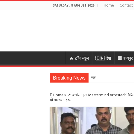
Home
Contact 
SATURDAY , 8 AUGUST 2026
🔥 टॉप न्यूज़
🇮🇳 देश
🏢 रायपुर
Breaking News
स्कूल में शिक्षकों
Home
»
📍 छत्तीसगढ़
»
Mastermind Arrested: डिजिटल अ
दो मास्टरमाइंड.