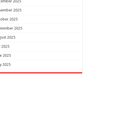
cember 2025
vember 2025
tober 2025
ptember 2025
gust 2025
y 2025
e 2025
y 2025