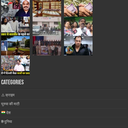
Categories
⚠️ क्राइम
घुरुवा की माटी
देश
🌐 दुनिया