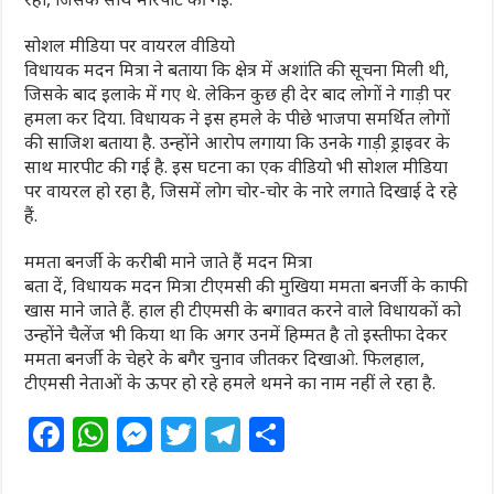
सोशल मीडिया पर वायरल वीडियो
विधायक मदन मित्रा ने बताया कि क्षेत्र में अशांति की सूचना मिली थी,
जिसके बाद इलाके में गए थे. लेकिन कुछ ही देर बाद लोगों ने गाड़ी पर
हमला कर दिया. विधायक ने इस हमले के पीछे भाजपा समर्थित लोगों
की साजिश बताया है. उन्होंने आरोप लगाया कि उनके गाड़ी ड्राइवर के
साथ मारपीट की गई है. इस घटना का एक वीडियो भी सोशल मीडिया
पर वायरल हो रहा है, जिसमें लोग चोर-चोर के नारे लगाते दिखाई दे रहे
हैं.
ममता बनर्जी के करीबी माने जाते हैं मदन मित्रा
बता दें, विधायक मदन मित्रा टीएमसी की मुखिया ममता बनर्जी के काफी
खास माने जाते हैं. हाल ही टीएमसी के बगावत करने वाले विधायकों को
उन्होंने चैलेंज भी किया था कि अगर उनमें हिम्मत है तो इस्तीफा देकर
ममता बनर्जी के चेहरे के बगैर चुनाव जीतकर दिखाओ. फिलहाल,
टीएमसी नेताओं के ऊपर हो रहे हमले थमने का नाम नहीं ले रहा है.
F
W
M
T
T
S
a
h
e
w
el
h