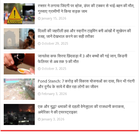
रफ्तार ने लगाया जिंदगी पर ब्रेक, डंपर की टक्कर से भाई-बहन की मौत,
गुस्साए ग्रामीणों ने किया सड़क जाम
January 15, 2026
दिल्‍ली की जहरीली हवा और स्‍क्रीन टाइमिंग बनी आंखों में सूखेपन की
वजह, जानें देखभाल करने का सही तरीका
October 29, 2025
जानलेवा कफ सिरप! छिंदवाड़ा में 3 और बच्चों की गई जान, किडनी
फेलियर से अब तक 9 की मौत
October 3, 2025
Pond Stench: 7 करोड़ की विकास योजनाओं का दावा, फिर भी गंदगी
और दुर्गंध के साये में बीत रहा लोगों का जीवन
February 3, 2026
एक और युद्ध? धमाकों से दहली वेनेजुएला की राजधानी कराकस,
अमेरिका ने की एयरस्ट्राइक!
January 3, 2026