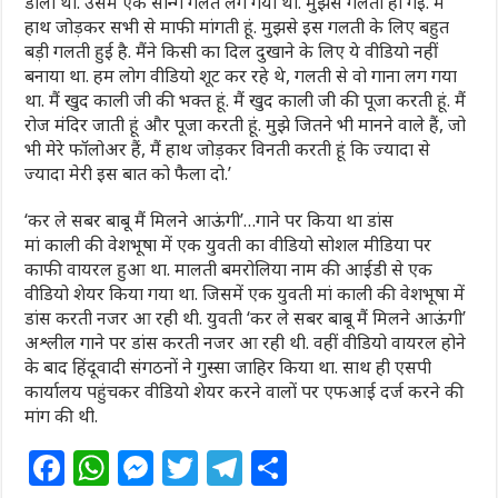
डाला था. उसमें एक सॉन्ग गलत लग गया था. मुझसे गलती हो गई. मैं
हाथ जोड़कर सभी से माफी मांगती हूं. मुझसे इस गलती के लिए बहुत
बड़ी गलती हुई है. मैंने किसी का दिल दुखाने के लिए ये वीडियो नहीं
बनाया था. हम लोग वीडियो शूट कर रहे थे, गलती से वो गाना लग गया
था. मैं खुद काली जी की भक्त हूं. मैं खुद काली जी की पूजा करती हूं. मैं
रोज मंदिर जाती हूं और पूजा करती हूं. मुझे जितने भी मानने वाले हैं, जो
भी मेरे फॉलोअर हैं, मैं हाथ जोड़कर विनती करती हूं कि ज्यादा से
ज्यादा मेरी इस बात को फैला दो.’
‘कर ले सबर बाबू मैं मिलने आऊंगी’…गाने पर किया था डांस
मां काली की वेशभूषा में एक युवती का वीडियो सोशल मीडिया पर
काफी वायरल हुआ था. मालती बमरोलिया नाम की आईडी से एक
वीडियो शेयर किया गया था. जिसमें एक युवती मां काली की वेशभूषा में
डांस करती नजर आ रही थी. युवती ‘कर ले सबर बाबू मैं मिलने आऊंगी’
अश्लील गाने पर डांस करती नजर आ रही थी. वहीं वीडियो वायरल होने
के बाद हिंदूवादी संगठनों ने गुस्सा जाहिर किया था. साथ ही एसपी
कार्यालय पहुंचकर वीडियो शेयर करने वालों पर एफआई दर्ज करने की
मांग की थी.
F
W
M
T
T
S