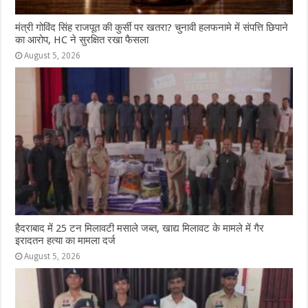
मंत्री गोविंद सिंह राजपूत की कुर्सी पर खतरा? चुनावी हलफनामे में संपत्ति छिपाने
का आरोप, HC ने सुरक्षित रखा फैसला
August 5, 2026
हैदराबाद में 25 टन मिलावटी मसाले जब्त, खाद्य मिलावट के मामले में गैर
इरादतन हत्या का मामला दर्ज
August 5, 2026