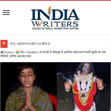
JPSC आंदोलन पर बोले CM हेमंत सोरेन, कहा- सरकार गंभीर, जांच जार
Home
»
देश
»
Gwalior: मां काली के वेशभूषा में अश्लील डांस करने वाली युवती का नया
वीडियो, जानिए अब क्या कहा