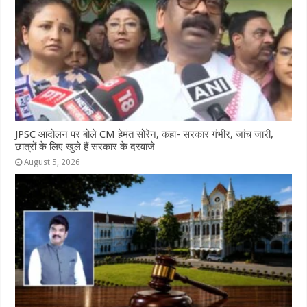
JPSC आंदोलन पर बोले CM हेमंत सोरेन, कहा- सरकार गंभीर, जांच जारी,
छात्रों के लिए खुले हैं सरकार के दरवाजे
August 5, 2026