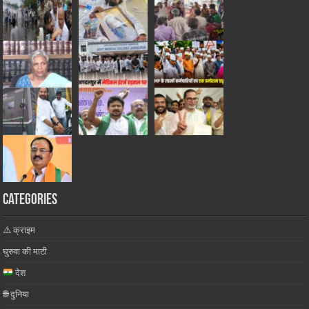
Categories
⚠️ क्राइम
घुरुवा की माटी
देश
🌐 दुनिया