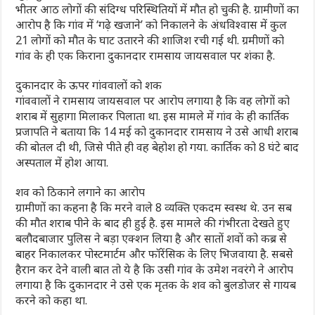
भीतर आठ लोगों की संदिग्ध परिस्थितियों में मौत हो चुकी है. ग्रामीणों का
आरोप है कि गांव में ‘गढ़े खजाने’ को निकालने के अंधविश्वास में कुल
21 लोगों को मौत के घाट उतारने की शाजिश रची गई थी. ग्रमीणों को
गांव के ही एक किराना दुकानदार रामसाय जायसवाल पर शंका है.
दुकानदार के ऊपर गांववालों को शक
गांववालों ने रामसाय जायसवाल पर आरोप लगाया है कि वह लोगों को
शराब में सुहागा मिलाकर पिलाता था. इस मामले में गांव के ही कार्तिक
प्रजापति ने बताया कि 14 मई को दुकानदार रामसाय ने उसे आधी शराब
की बोतल दी थी, जिसे पीते ही वह बेहोश हो गया. कार्तिक को 8 घंटे बाद
अस्पताल में होश आया.
शव को ठिकाने लगाने का आरोप
ग्रामीणों का कहना है कि मरने वाले 8 व्यक्ति एकदम स्वस्थ थे. उन सब
की मौत शराब पीने के बाद ही हुई है. इस मामले की गंभीरता देखते हुए
बलौदबाजार पुलिस ने बड़ा एक्शन लिया है और सातों शवों को कब्र से
बाहर निकालकर पोस्टमार्टम और फॉरेंसिक के लिए भिजवाया है. सबसे
हैरान कर देने वाली बात तो ये है कि उसी गांव के उमेश नवरंगे ने आरोप
लगाया है कि दुकानदार ने उसे एक मृतक के शव को बुलडोजर से गायब
करने को कहा था.