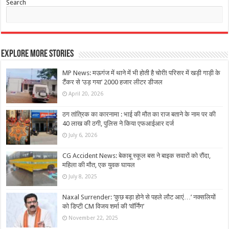
Search
Explore More Stories
MP News: मऊगंज में थाने में भी होती है चोरी! परिसर में खड़ी गाड़ी के
टैंकर से ‘उड़ गया’ 2000 हजार लीटर डीजल
April 20, 2026
ठग तांत्रिक का कारनामा : भाई की मौत का राज बताने के नाम पर की
40 लाख की ठगी, पुलिस ने किया एफआईआर दर्ज
July 6, 2026
CG Accident News: बेकाबू स्कूल बस ने बाइक सवारों को रौंदा,
महिला की मौत, एक युवक घायल
July 8, 2025
Naxal Surrender: ‘कुछ बड़ा होने से पहले लौट आएं…’ नक्सलियों
को डिप्टी CM विजय शर्मा की ‘वॉर्निंग’
November 22, 2025