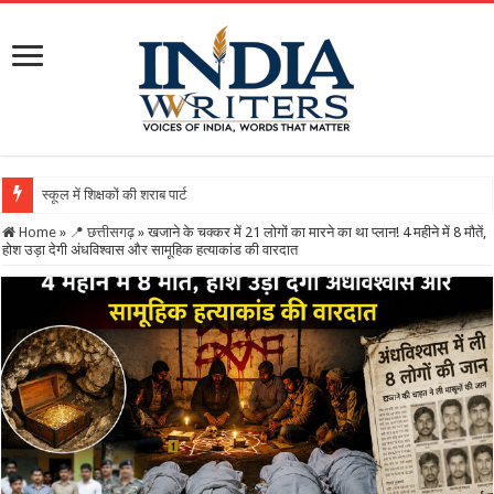
स्कूल में शिक्षकों की शराब पार्टी का वीडियो वायरल, DEO ने थमा
Home
»
📍 छत्तीसगढ़
»
खजाने के चक्कर में 21 लोगों का मारने का था प्लान! 4 महीने में 8 मौतें,
होश उड़ा देगी अंधविश्वास और सामूहिक हत्याकांड की वारदात