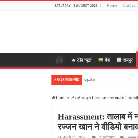
Home
Contact 
SATURDAY , 8 AUGUST 2026
🔥 टॉप न्यूज़
देश
🏢 रायपुर
Breaking News
पहली बारिश में टूटा 19 लाख
Home
»
📍 छत्तीसगढ़
»
Harassment: तालाब में नहा रही 
Harassment: तालाब में नह
रज्जन खान ने वीडियो बना
April 11, 2026
📍 छत्तीसगढ़
Leave