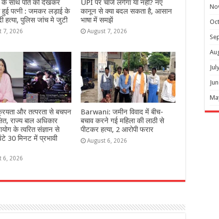
 के साथ पति को देखकर
UPI पर चार्ज लगेगा या नहीं? नए
No
हुई पत्नी : जमकर लड़ाई के
कानून से क्या बदल सकता है, आसान
 हत्या, पुलिस जांच मे जुटी
भाषा में समझें
Oc
t 7, 2026
August 7, 2026
Se
Au
Jul
Jun
Ma
्रियता और तत्परता से बचपन
Barwani: जमीन विवाद में बीच-
्षित, राज्य बाल अधिकार
बचाव करने गई महिला की लाठी से
योग के त्वरित संज्ञान से
पीटकर हत्या, 2 आरोपी फरार
ंटे 30 मिनट में प्रभावी
August 6, 2026
t 6, 2026