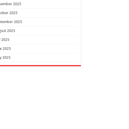
vember 2025
tober 2025
ptember 2025
gust 2025
y 2025
e 2025
y 2025