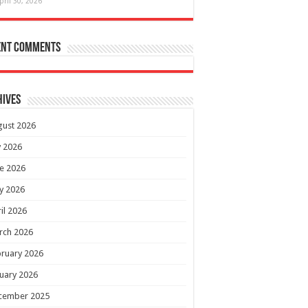
pril 30, 2026
ent Comments
hives
gust 2026
y 2026
e 2026
y 2026
il 2026
rch 2026
ruary 2026
uary 2026
cember 2025