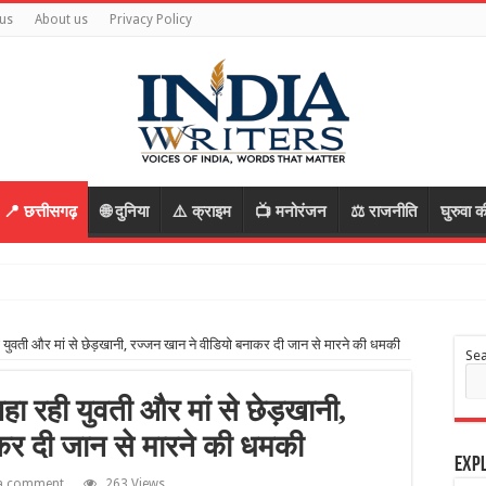
us
About us
Privacy Policy
📍 छत्तीसगढ़
🌐 दुनिया
⚠️ क्राइम
📺 मनोरंजन
⚖️ राजनीति
घुरुवा क
युवती और मां से छेड़खानी, रज्जन खान ने वीडियो बनाकर दी जान से मारने की धमकी
Se
ा रही युवती और मां से छेड़खानी,
कर दी जान से मारने की धमकी
Expl
 a comment
263 Views