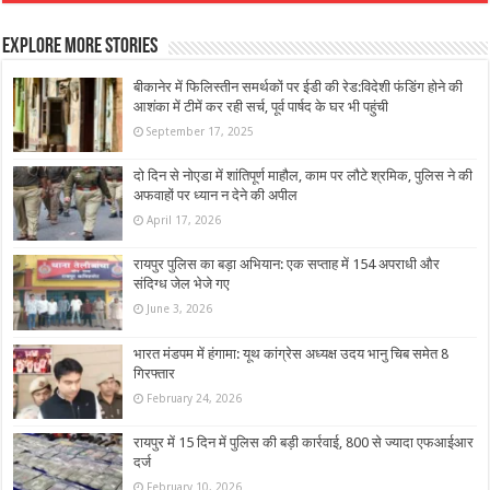
Explore More Stories
बीकानेर में फिलिस्तीन समर्थकों पर ईडी की रेड:विदेशी फंडिंग होने की
आशंका में टीमें कर रही सर्च, पूर्व पार्षद के घर भी पहुंची
September 17, 2025
दो दिन से नोएडा में शांतिपूर्ण माहौल, काम पर लौटे श्रमिक, पुलिस ने की
अफवाहों पर ध्यान न देने की अपील
April 17, 2026
रायपुर पुलिस का बड़ा अभियान: एक सप्ताह में 154 अपराधी और
संदिग्ध जेल भेजे गए
June 3, 2026
भारत मंडपम में हंगामा: यूथ कांग्रेस अध्यक्ष उदय भानु चिब समेत 8
गिरफ्तार
February 24, 2026
रायपुर में 15 दिन में पुलिस की बड़ी कार्रवाई, 800 से ज्यादा एफआईआर
दर्ज
February 10, 2026