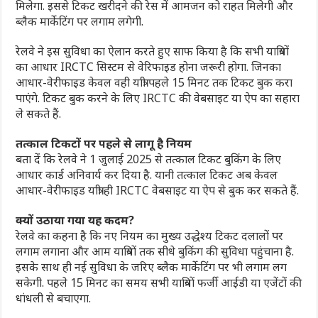
मिलेगा. इससे टिकट खरीदने की रेस में आमजन को राहत मिलेगी और
ब्लैक मार्केटिंग पर लगाम लगेगी.
रेलवे ने इस सुविधा का ऐलान करते हुए साफ किया है कि सभी यात्रियों
का आधार IRCTC सिस्टम से वेरिफाइड होना जरूरी होगा. जिनका
आधार-वेरीफाइड केवल वही यात्री पहले 15 मिनट तक टिकट बुक करा
पाएंगे. टिकट बुक करने के लिए IRCTC की वेबसाइट या ऐप का सहारा
ले सकते हैं.
तत्काल टिकटों पर पहले से लागू है नियम
बता दें कि रेलवे ने 1 जुलाई 2025 से तत्काल टिकट बुकिंग के लिए
आधार कार्ड अनिवार्य कर दिया है. यानी तत्काल टिकट अब केवल
आधार-वेरीफाइड यात्री ही IRCTC वेबसाइट या ऐप से बुक कर सकते हैं.
क्यों उठाया गया यह कदम?
रेलवे का कहना है कि नए नियम का मुख्य उद्धेश्य टिकट दलालों पर
लगाम लगाना और आम यात्रियों तक सीधे बुकिंग की सुविधा पहुंचाना है.
इसके साथ ही नई सुविधा के जरिए ब्लैक मार्केटिंग पर भी लगाम लग
सकेगी. पहले 15 मिनट का समय सभी यात्रियों फर्जी आईडी या एजेंटों की
धांधली से बचाएगा.