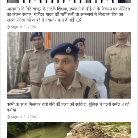
आसमान से गिरे खजूर में लटके शिक्षक, तबादले में डीईओ के विकल्प पर पोस्टिंग
को लेकर सवाल, गजेंद्र यादव की नहीं चली तो अफसरों ने निकाला बीच का
रास्ता,सीएम को अंधरे में रखकर बना दी गई सूची
August 8, 2026
प्रेमी के साथ मिलकर रची पति की हत्या की साजिश, पुलिस ने पत्नी समेत 3 को
दबोचा
August 8, 2026