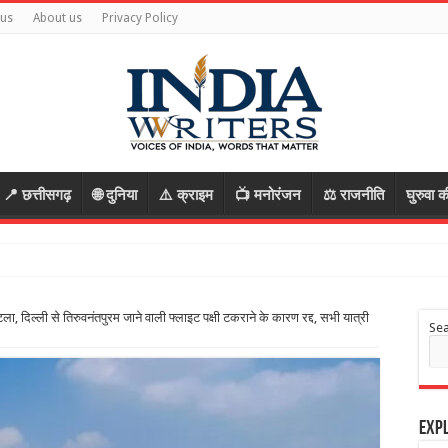
 us
About us
Privacy Policy
📍 छत्तीसगढ़
🌐 दुनिया
⚠️ क्राइम
📺 मनोरंजन
⚖️ राजनीति
घुरुवा क
कर कंपनी को
ा, दिल्ली से तिरुवनंतपुरम जाने वाली फ्लाइट पक्षी टकराने के कारण रद्द, सभी यात्री
Se
Expl