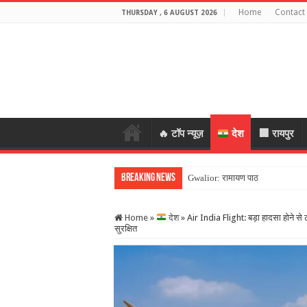
Home
Contact
THURSDAY , 6 AUGUST 2026
🔥 टॉप न्यूज़
देश
🏢 रायपुर
Breaking News
Gwalior: रामायण पाठ का बहाना बना
Home
»
देश
»
Air India Flight: बड़ा हादसा होने से टल
सुरक्षित