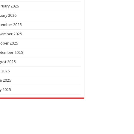
ruary 2026
uary 2026
cember 2025
vember 2025
tober 2025
ptember 2025
gust 2025
y 2025
e 2025
y 2025