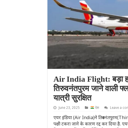
Air India Flight: बड़ा हाद
तिरुवनंतपुरम जाने वाली फ्ल
यात्री सुरक्षित
June 23, 2025
देश
Leave a c
एयर इंडिया (Air India)ने तिरुवनंतपुरम(T
पक्षी टकरा जाने के कारण रद्द कर दिया है. एय