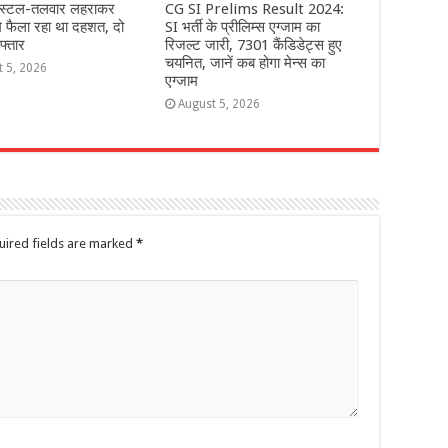
स्टल-तलवार लहराकर
CG SI Prelims Result 2024:
 मे फैला रहा था दहशत, दो
SI भर्ती के प्रीलिम्स एग्जाम का
फ्तार
रिजल्ट जारी, 7301 कैंडिडेट्स हुए
चयनित, जानें कब होगा मेन्स का
t 5, 2026
एग्जाम
August 5, 2026
uired fields are marked
*