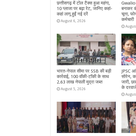
छत्तीसगढ़ में टोल टैक्स हुआ महंगा,
Gwalior
10 प्लाजा पर बढ़ा रेट, जानिए कहां-
बनाकर क
कहां लागू हुईं नई दरें
चूना, फो
कर्मचारी
August 6, 2026
Augus
भारत-नेपाल सीमा पर SSB की बड़ी
JPSC आं
कार्रवाई, 100 वॉकी-टॉकी के साथ
सोरेन, क
2.63 लाख नेपाली मुद्रा जब्त
जारी, छात
के दरवाज
August 5, 2026
Augus