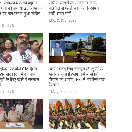
: रामायण पाठ का बहाना
रांची में छात्रों का आंदोलन जारी,
ंपनी को लगाया 25 लाख का
बातचीत से पहले सरकार के सामने
न बंद कर फरार हुआ शातिर
रखी अहम मांगें
August 6, 2026
t 6, 2026
दोलन पर बोले CM हेमंत
मंत्री गोविंद सिंह राजपूत की कुर्सी पर
हा- सरकार गंभीर, जांच
खतरा? चुनावी हलफनामे में संपत्ति
्रों के लिए खुले हैं सरकार
छिपाने का आरोप, HC ने सुरक्षित रखा
े
फैसला
t 5, 2026
August 5, 2026