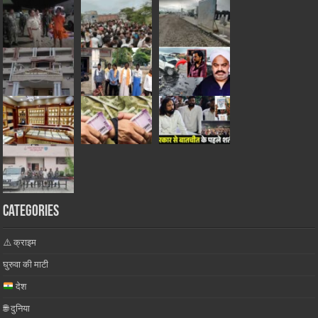
Categories
⚠️ क्राइम
घुरुवा की माटी
देश
🌐 दुनिया