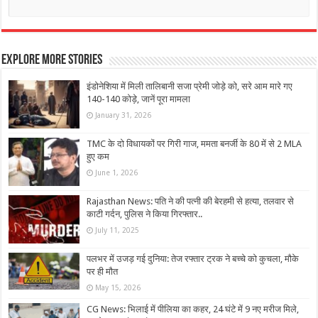
Explore More Stories
इंडोनेशिया में मिली तालिबानी सजा प्रेमी जोड़े को, सरे आम मारे गए
140-140 कोड़े, जानें पूरा मामला
January 31, 2026
TMC के दो विधायकों पर गिरी गाज, ममता बनर्जी के 80 में से 2 MLA
हुए कम
June 1, 2026
Rajasthan News: पति ने की पत्नी की बेरहमी से हत्या, तलवार से
काटी गर्दन, पुलिस ने किया गिरफ्तार..
July 11, 2025
पलभर में उजड़ गई दुनिया: तेज रफ्तार ट्रक ने बच्चे को कुचला, मौके
पर ही मौत
May 15, 2026
CG News: भिलाई में पीलिया का कहर, 24 घंटे में 9 नए मरीज मिले,