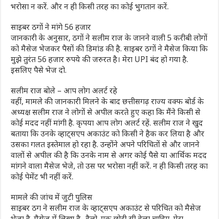
भरोसा न करें. और न ही किसी तरह का कोई भुगतान करें.
साइबर ठगों ने मांगे 56 हजार
जानकारी के अनुसार, ठगों ने सलीम राज के जानने वाली 5 करीबी लोगों
को मैसेज भेजकर पैसों की डिमांड की है. साइबर ठगों ने मैसेज किया कि
मुझे तुरंत 56 हजार रुपये की जरुरत है। मेरा UPI बंद हो गया है.
इसलिए पैसे भेज दो.
सलीम राज बोले – आप लोग अलर्ट रहे
वहीं, मामले की जानकारी मिलने के बाद छत्तीसगढ़ राज्य वक्फ बोर्ड के
अध्यक्ष सलीम राज ने लोगों से अपील करते हुए कहा कि मैंने किसी से
कोई मदद नहीं मांगी है. कृपया आप लोग अलर्ट रहें. सलीम राज ने खुद
बताया कि उनके व्हाट्सएप अकाउंट को किसी ने हैक कर लिया है और
उसका गलत इस्तेमाल हो रहा है. उन्होंने अपने परिचितों से और जानने
वालों से अपील की है कि उनके नाम से अगर कोई पैसे या आर्थिक मदद
मांगने वाला मैसेज भेजे, तो उस पर भरोसा नहीं करें. न ही किसी तरह का
कोई पेमेंट भी नहीं करें.
मामले की जांच में जुटी पुलिस
साइबर ठग ने सलीम राज के व्हाट्सएप अकाउंट से परिचित को मैसेज
भेजा है. मैसेज में लिखा है- हैलो. एक छोटी सी हेल्प चाहिए. मेरा