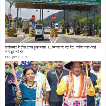
छत्तीसगढ़ में टोल टैक्स हुआ महंगा, 10 प्लाजा पर बढ़ा रेट, जानिए कहां-कहां
लागू हुईं नई दरें
August 6, 2026