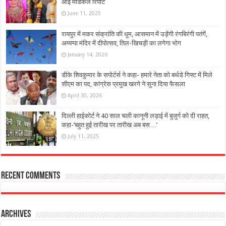
आई मेडिकल रिपोर्ट
June 11, 2025
रायपुर में मकर संक्रांति की धूम, आसमान में उड़ेंगी रंगबिरंगी पतंगें,
अय्यप्पा मंदिर में दीपोत्सव, तिल-खिचड़ी का लगेगा भोग
January 14, 2026
डीके शिवकुमार के सपोर्टर्स ने कहा- हमारे नेता को बर्थडे गिफ्ट में मिले
सीएम का पद, कांग्रेस प्रमुख खरगे ने सुना दिया फैसला
April 30, 2026
दिल्ली हाईकोर्ट ने 40 साल चली कानूनी लड़ाई में बुजुर्ग को दी राहत,
कहा-‘बहुत हुई तारीख पर तारीख अब बस…’
July 11, 2025
Recent Comments
Archives