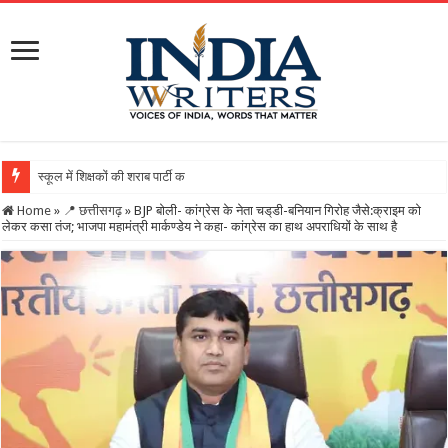
स्कूल में शिक्षकों की शराब पार्टी का वीडियो वायरल, DEO ने थमाया नोट
Home
»
📍 छत्तीसगढ़
»
BJP बोली- कांग्रेस के नेता चड्‌डी-बनियान गिरोह जैसे:क्राइम को
लेकर कसा तंज; भाजपा महामंत्री मार्कण्डेय ने कहा- कांग्रेस का हाथ अपराधियों के साथ है