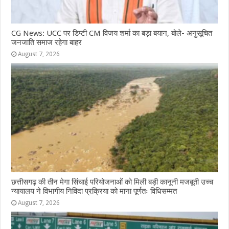
CG News: UCC पर डिप्टी CM विजय शर्मा का बड़ा बयान, बोले- अनुसूचित
जनजाति समाज रहेगा बाहर
August 7, 2026
छत्तीसगढ़ की तीन मेगा सिंचाई परियोजनाओं को मिली बड़ी कानूनी मजबूती उच्च
न्यायालय ने विभागीय निविदा प्रक्रिया को माना पूर्णतः विधिसम्मत
August 7, 2026