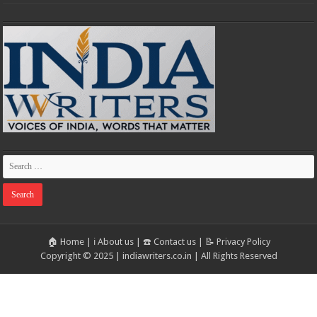
🏠 Home
|
ℹ️ About us
|
☎️ Contact us
|
📝 Privacy Policy
Copyright © 2025 | indiawriters.co.in | All Rights Reserved