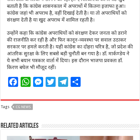
बताती है कि कांग्रेस शासनकाल में अपराधों में कितना इजाफा हुआ।
कांग्रेस जहां भी अपराध है, वहीं दिखाई देती है। या तो अपराधियों को
संरक्षण देती है या खुद अपराध में शामिल रहती है।
उन्होंने कहा कि कांग्रेस अपराधियों को संरक्षण देकर जनता को डराने
की राजनीति कर रही है और फिर कानून-व्यवस्था पर सवाल उठाकर
सरकार पर हमले करती है। यही कांग्रेस का दोहरा चरित्र है, जो प्रदेश की
आंतरिक सुरक्षा के लिए सबसे बड़ी चुनौती बन गया है। डॉ. मार्कण्डेय ने
ये सभी बयान पत्रकार वार्ता में दिया। इस दौरान भाजपा प्रवक्ता डॉ.
किरण बघेल भी मौजूद रहीं।
F
W
M
T
T
S
a
h
e
w
el
h
c
at
ss
itt
e
ar
Tags
CG NEWS
e
s
e
e
g
e
b
A
n
r
ra
Related Articles
o
p
g
m