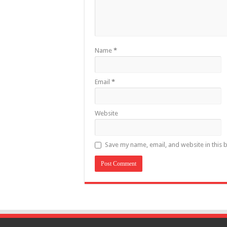
Name
*
Email
*
Website
Save my name, email, and website in this 