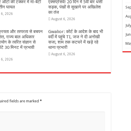
ऑटो की टक्कर में मां-बेटी
एक्सप्रेसवे! 20 दिन में 5वीं बार धंसी
 तीन घायल
सड़क, पंखों से सुखाने पर अखिलेश
Se
का तंज
 6, 2026
Au
August 6, 2026
Jul
्रियता और तत्परता से बचपन
Gwalior: कोर्ट के आदेश के बाद भी
Jun
्षित, राज्य बाल अधिकार
वर्दी में पहुंचे TI, जज ने दी अनोखी
योग के त्वरित संज्ञान से
सजा, शाम तक कटघरे में खड़े रहे
Ma
ंटे 30 मिनट में प्रभावी
थाना प्रभारी
August 6, 2026
 6, 2026
uired fields are marked
*