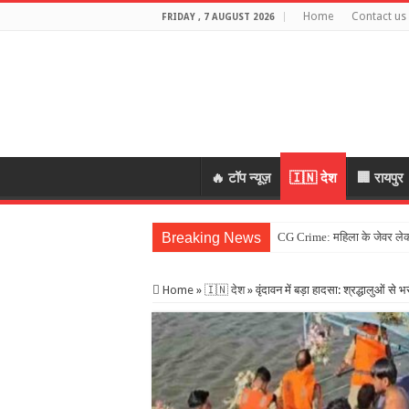
Home
Contact us
FRIDAY , 7 AUGUST 2026
🔥 टॉप न्यूज़
🇮🇳 देश
🏢 रायपुर
Breaking News
Home
»
🇮🇳 देश
»
वृंदावन में बड़ा हादसा: श्रद्धालुओं से