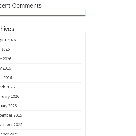
cent Comments
hives
gust 2026
y 2026
e 2026
y 2026
il 2026
rch 2026
ruary 2026
uary 2026
cember 2025
vember 2025
tober 2025