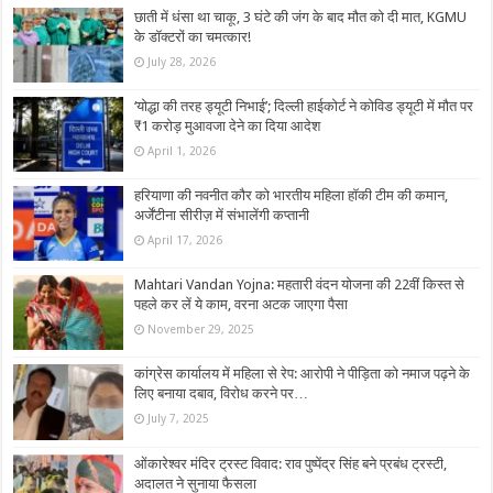
छाती में धंसा था चाकू, 3 घंटे की जंग के बाद मौत को दी मात, KGMU
के डॉक्टरों का चमत्कार!
July 28, 2026
‘योद्धा की तरह ड्यूटी निभाई’; दिल्ली हाईकोर्ट ने कोविड ड्यूटी में मौत पर
₹1 करोड़ मुआवजा देने का दिया आदेश
April 1, 2026
हरियाणा की नवनीत कौर को भारतीय महिला हॉकी टीम की कमान,
अर्जेंटीना सीरीज़ में संभालेंगी कप्तानी
April 17, 2026
Mahtari Vandan Yojna: महतारी वंदन योजना की 22वीं किस्त से
पहले कर लें ये काम, वरना अटक जाएगा पैसा
November 29, 2025
कांग्रेस कार्यालय में महिला से रेप: आरोपी ने पीड़िता को नमाज पढ़ने के
लिए बनाया दबाव, विरोध करने पर…
July 7, 2025
ओंकारेश्वर मंदिर ट्रस्ट विवाद: राव पुष्पेंद्र सिंह बने प्रबंध ट्रस्टी,
अदालत ने सुनाया फैसला