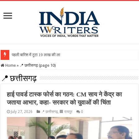
पहली बारिश में टूटा 19 लाख की लागत से बना रिटर्निंग वॉल, ग्रामीण
Home
»
📍 छत्तीसगढ़ (page 10)
📍 छत्तीसगढ़
हाई पावर्ड टास्क फोर्स का गठन: CM साय ने केंद्र का
जताया आभार, कहा- सरकार को युवाओं की चिंता
July 27, 2026
📍 छत्तीसगढ़
,
🏢 रायपुर
0